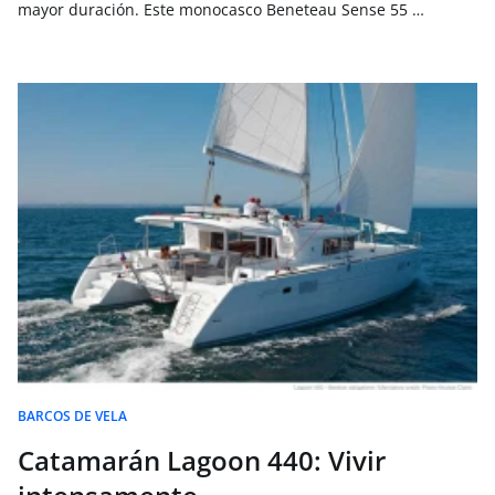
mayor duración. Este monocasco Beneteau Sense 55 …
BARCOS DE VELA
Catamarán Lagoon 440: Vivir