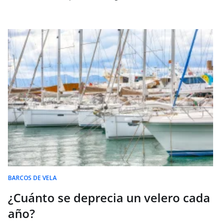
BARCOS DE VELA
¿Cuánto se deprecia un velero cada
año?