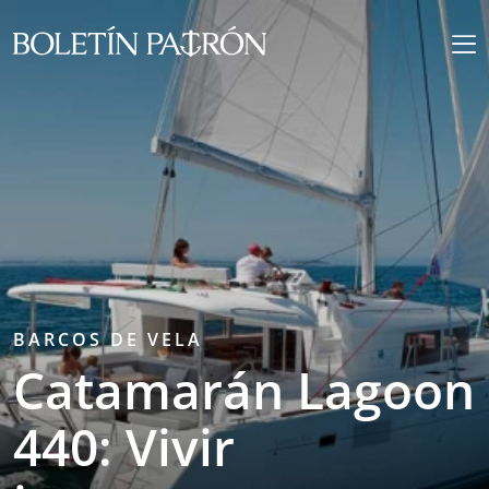
BARCOS DE VELA
Catamarán Lagoon
440: Vivir