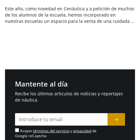
Este año, como novedad en Cenáutica y a petición de muchos
de los alumnos de la escuela, hemos incorporado en
nuestras escuelas un espacio para la venta de una cuidada …
Mantente al día
Recibe los últimos articulos de noticias y reportajes
de náutica.
Acepto
términos del servicio
y
privacidad
de
Google reCaptcha