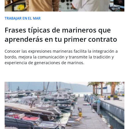
TRABAJAR EN EL MAR
Frases típicas de marineros que
aprenderás en tu primer contrato
Conocer las expresiones marineras facilita la integración a
bordo, mejora la comunicación y transmite la tradición y
experiencia de generaciones de marinos.