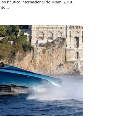
alón náutico internacional de Miami 2018.
nto …