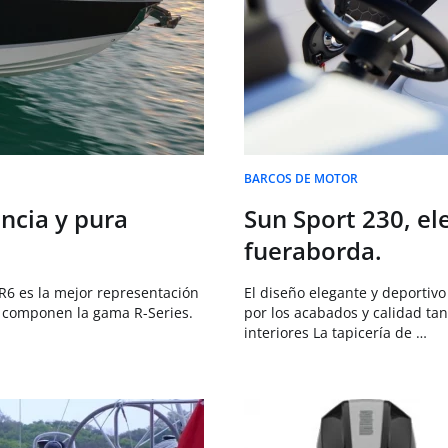
BARCOS DE MOTOR
ncia y pura
Sun Sport 230, el
fueraborda.
 R6 es la mejor representación
El diseño elegante y deportiv
 componen la gama R-Series.
por los acabados y calidad tanc
interiores La tapicería de …