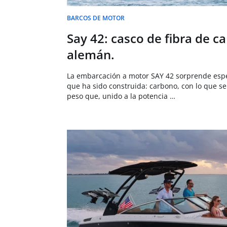
BARCOS DE MOTOR
Say 42: casco de fibra de c
alemán.
La embarcación a motor SAY 42 sorprende espe
que ha sido construida: carbono, con lo que s
peso que, unido a la potencia …