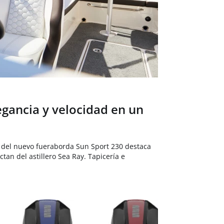
egancia y velocidad en un
o del nuevo fueraborda Sun Sport 230 destaca
tan del astillero Sea Ray. Tapicería e