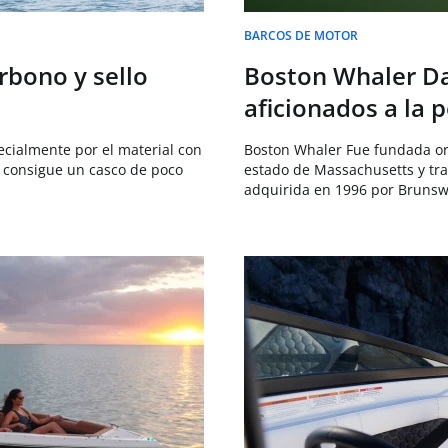
BARCOS DE MOTOR
arbono y sello
Boston Whaler Da
aficionados a la 
cialmente por el material con
Boston Whaler Fue fundada ori
e consigue un casco de poco
estado de Massachusetts y tra
adquirida en 1996 por Brunsw