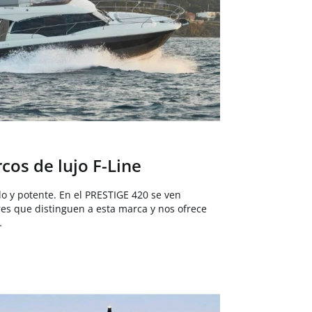
cos de lujo F-Line
do y potente. En el PRESTIGE 420 se ven
ores que distinguen a esta marca y nos ofrece
…