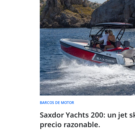
BARCOS DE MOTOR
Saxdor Yachts 200: un jet 
precio razonable.