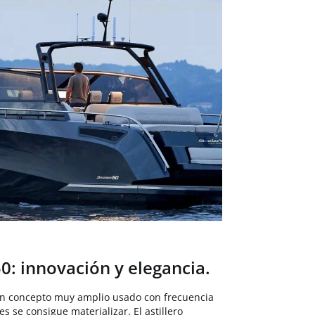
0: innovación y elegancia.
 un concepto muy amplio usado con frecuencia
 se consigue materializar. El astillero