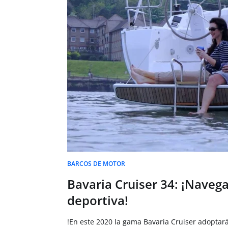
BARCOS DE MOTOR
Bavaria Cruiser 34: ¡Naveg
deportiva!
!En este 2020 la gama Bavaria Cruiser adoptar