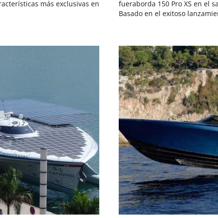
racterísticas más exclusivas en
fueraborda 150 Pro XS en el s
Basado en el exitoso lanzamie