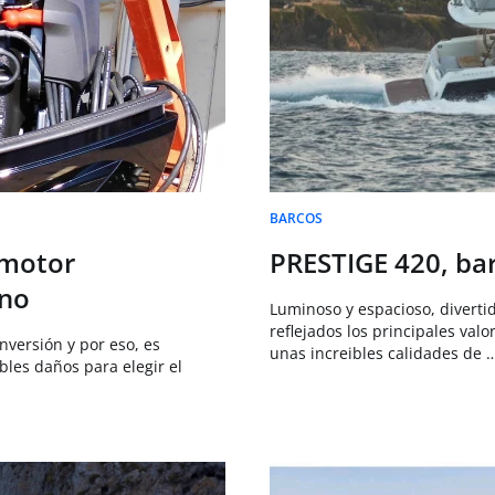
BARCOS
 motor
PRESTIGE 420, bar
ano
Luminoso y espacioso, diverti
reflejados los principales val
versión y por eso, es
unas increibles calidades de 
bles daños para elegir el