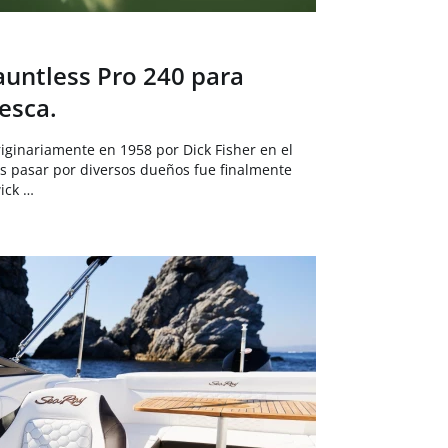
untless Pro 240 para
pesca.
ginariamente en 1958 por Dick Fisher en el
s pasar por diversos dueños fue finalmente
ick …