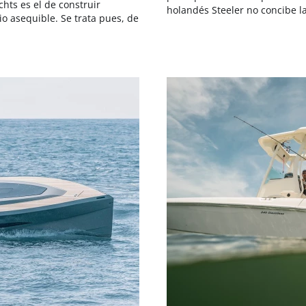
chts es el de construir
holandés Steeler no concibe l
 asequible. Se trata pues, de