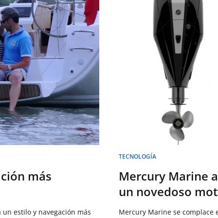
TECNOLOGÍA
ación más
Mercury Marine a
un novedoso mot
á un estilo y navegación más
Mercury Marine se complace e