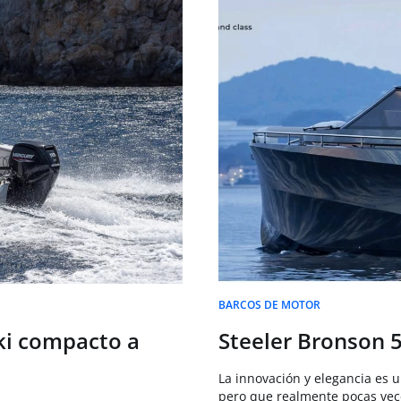
BARCOS DE MOTOR
ski compacto a
Steeler Bronson 5
La innovación y elegancia es
pero que realmente pocas veces