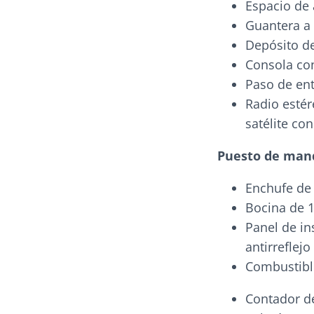
Espacio de 
Guantera a 
Depósito de
Consola co
Paso de ent
Radio estér
satélite co
Puesto de man
Enchufe de
Bocina de 
Panel de in
antirreflejo
Combustibl
Contador d