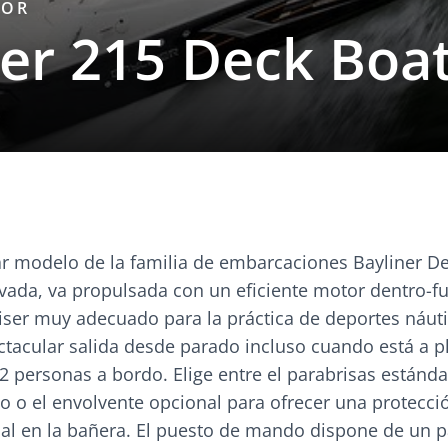
TOR
ner 215 Deck Boa
ar modelo de la familia de embarcaciones Bayliner De
vada, va propulsada con un eficiente motor dentro-f
ser muy adecuado para la práctica de deportes náut
ctacular salida desde parado incluso cuando está a p
 personas a bordo. Elige entre el parabrisas estánda
 o el envolvente opcional para ofrecer una protecci
onal en la bañera. El puesto de mando dispone de un 