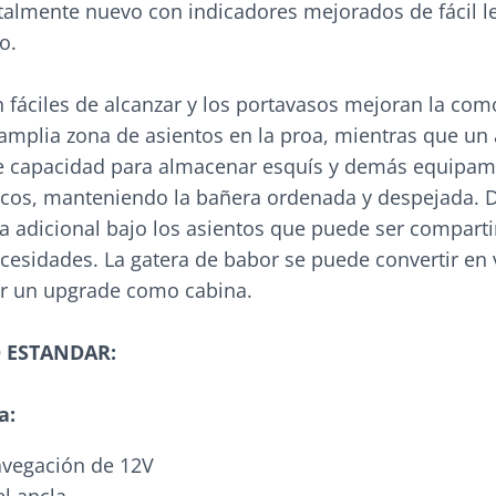
talmente nuevo con indicadores mejorados de fácil le
o.
 fáciles de alcanzar y los portavasos mejoran la com
 amplia zona de asientos en la proa, mientras que un
e capacidad para almacenar esquís y demás equipam
icos, manteniendo la bañera ordenada y despejada. 
ba adicional bajo los asientos que puede ser compar
cesidades. La gatera de babor se puede convertir en 
r un upgrade como cabina.
 ESTANDAR:
a:
avegación de 12V