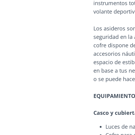
instrumentos to
volante deportiv
Los asideros son
seguridad en la
cofre dispone d
accesorios náut
espacio de esti
en base a tus ne
o se puede hace
EQUIPAMIENTO
Casco y cubiert
Luces de n