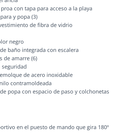
el ancla
 proa con tapa para acceso a la playa
 para y popa (3)
vestimiento de fibra de vidrio
lor negro
de baño integrada con escalera
 de amarre (6)
e seguridad
remolque de acero inoxidable
inilo contramoldeada
 de popa con espacio de paso y colchonetas
ortivo en el puesto de mando que gira 180º