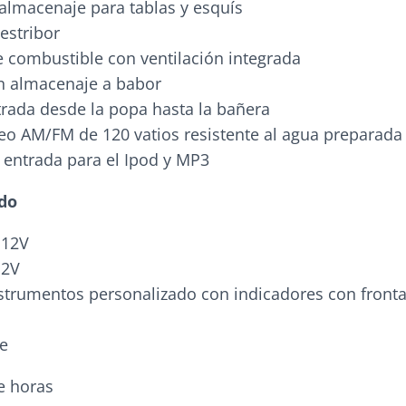
almacenaje para tablas y esquís
estribor
 combustible con ventilación integrada
n almacenaje a babor
rada desde la popa hasta la bañera
eo AM/FM de 120 vatios resistente al agua preparada
n entrada para el Ipod y MP3
do
 12V
12V
strumentos personalizado con indicadores con fronta
e
e horas