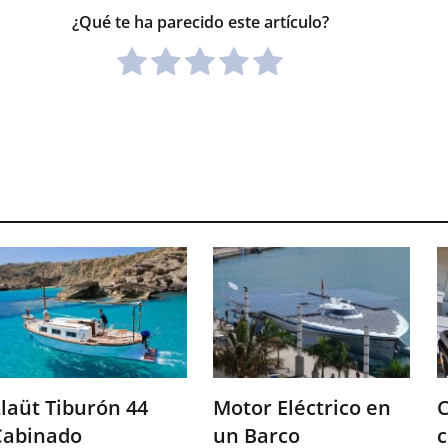
¿Qué te ha parecido este artículo?
laüt Tiburón 44
Motor Eléctrico en
C
Cabinado
un Barco