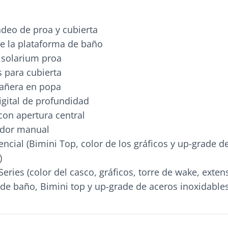
deo de proa y cubierta
e la plataforma de baño
 solarium proa
s para cubierta
añera en popa
igital de profundidad
con apertura central
ador manual
encial (Bimini Top, color de los gráficos y up-grade d
)
Series (color del casco, gráficos, torre de wake, exten
de baño, Bimini top y up-grade de aceros inoxidables