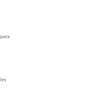
 para
les