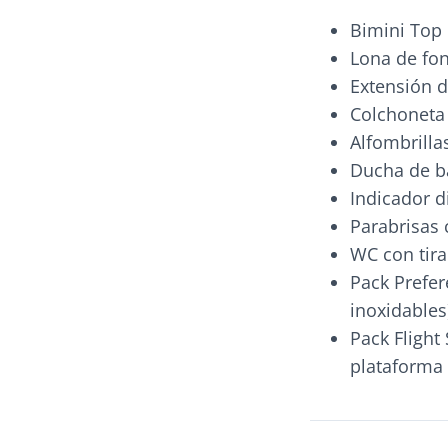
Bimini Top
Lona de fon
Extensión d
Colchoneta
Alfombrilla
Ducha de b
Indicador d
Parabrisas 
WC con tir
Pack Prefer
inoxidables
Pack Flight 
plataforma 