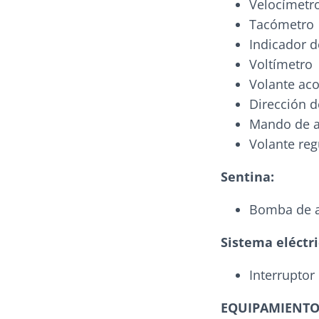
Velocímetr
Tacómetro
Indicador d
Voltímetro
Volante aco
Dirección d
Mando de ac
Volante reg
Sentina:
Bomba de 
Sistema eléctri
Interruptor
EQUIPAMIENTO