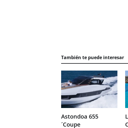
También te puede interesar
Astondoa 655
L
´Coupe