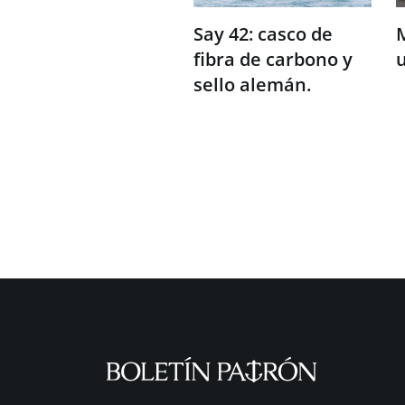
Say 42: casco de
M
fibra de carbono y
sello alemán.