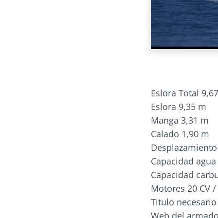
Eslora Total 9,6
Eslora 9,35 m
Manga 3,31 m
Calado 1,90 m
Desplazamiento 
Capacidad agua 
Capacidad carbu
Motores 20 CV /
Titulo necesari
Web del armad