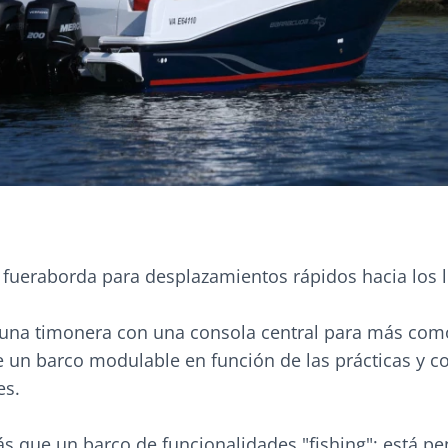
l fueraborda para desplazamientos rápidos hacia los 
e una timonera con una consola central para más com
de un barco modulable en función de las prácticas y 
es.
s que un barco de funcionalidades "fishing"; está p