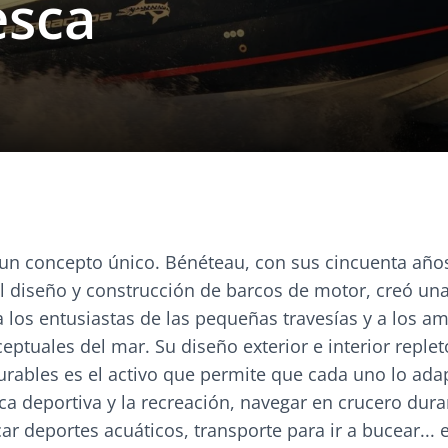
esca
 un concepto único. Bénéteau, con sus cincuenta año
el diseño y construcción de barcos de motor, creó u
a los entusiastas de las pequeñas travesías y a los a
eptuales del mar. Su diseño exterior e interior replet
urables es el activo que permite que cada uno lo ada
sca deportiva y la recreación, navegar en crucero duran
car deportes acuáticos, transporte para ir a bucear... e