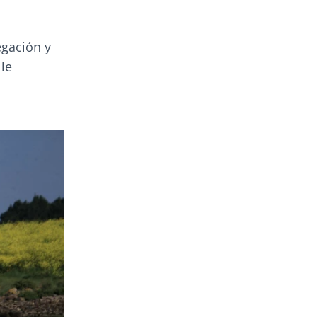
gación y
le