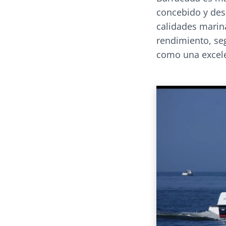
concebido y desa
calidades marin
rendimiento, se
como una excele