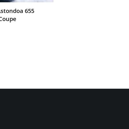
stondoa 655
´Coupe