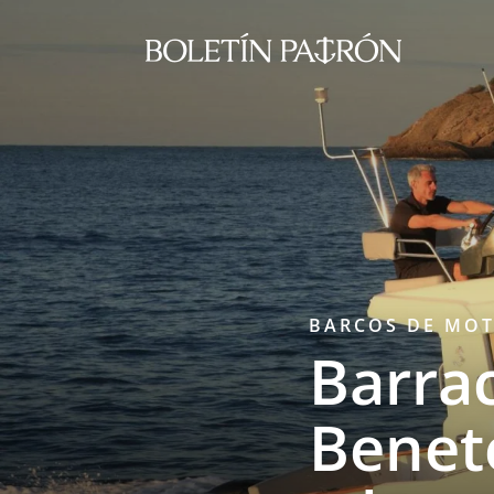
BARCOS DE MO
Barra
Benet