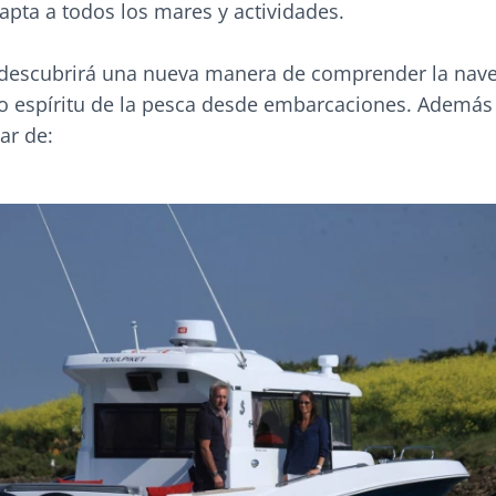
apta a todos los mares y actividades.
descubrirá una nueva manera de comprender la nave
ro espíritu de la pesca desde embarcaciones. Además 
ar de: