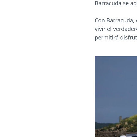
Barracuda se ad
Con Barracuda, 
vivir el verdade
permitirá disfrut