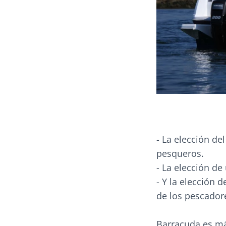
- La elección de
pesqueros.
- La elección d
- Y la elección 
de los pescador
Barracuda es má