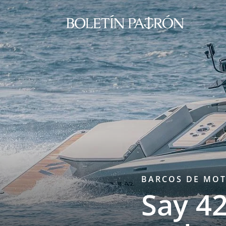
BARCOS DE MO
Say 42