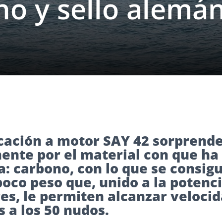
o y sello alemán
ación a motor SAY 42 sorprend
ente por el material con que ha 
a: carbono, con lo que se consig
poco peso que, unido a la potenc
es, le permiten alcanzar veloci
 a los 50 nudos.