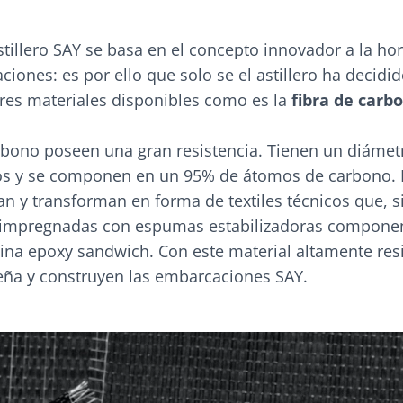
stillero SAY se basa en el concepto innovador a la ho
iones: es por ello que solo se el astillero ha decidido
res materiales disponibles como es la
fibra de carb
arbono poseen una gran resistencia. Tienen un diámet
os y se componen en un 95% de átomos de carbono. 
an y transforman en forma de textiles técnicos que, 
 impregnadas con espumas estabilizadoras componen
na epoxy sandwich. Con este material altamente resi
eña y construyen las embarcaciones SAY.