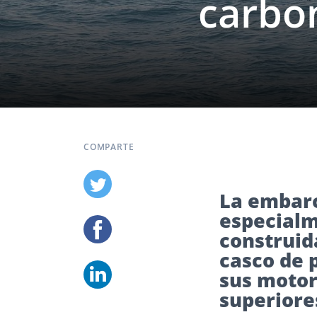
carbon
COMPARTE
La embarc
especialm
construid
casco de 
sus motor
superiores