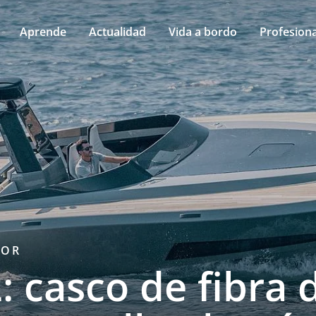
Aprende
Actualidad
Vida a bordo
Profesiona
TOR
: casco de fibra 