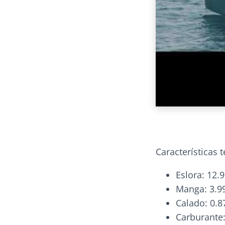
Características t
Eslora: 12.
Manga: 3.9
Calado: 0.
Carburante: