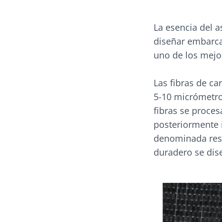
La esencia del a
diseñar embarcac
uno de los mejo
Las fibras de c
5-10 micrómetr
fibras se proces
posteriormente
denominada resi
duradero se dis