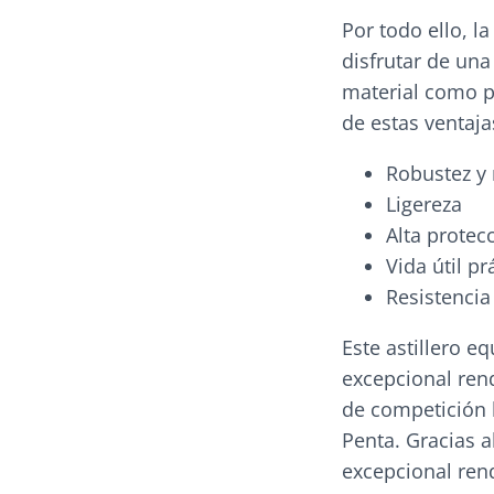
Por todo ello, 
disfrutar de una
material como po
de estas ventaja
Robustez y 
Ligereza
Alta protec
Vida útil p
Resistencia
Este astillero 
excepcional ren
de competición 
Penta. Gracias 
excepcional ren