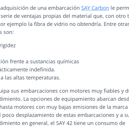
la adquisición de una embarcación
SAY Carbon
le permi
 serie de ventajas propias del material que, con otro 
r ejemplo la fibra de vidrio no obtendría. Entre otra
s son:
rigidez
ción frente a sustancias químicas
rácticamente indefinida.
 a las altas temperaturas.
equipa sus embarcaciones con motores muy fiables y 
dimiento. La opciones de equipamiento abarcan des
hasta motores con muy bajas emisiones de la marca
al poco desplazamiento de estas embarcaciones y a s
dimiento en general, el SAY 42 tiene un consumo de