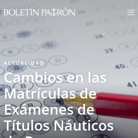
ACTUALIDAD
Cambios en las
Matrículas de
Exámenes de
Títulos Náuticos