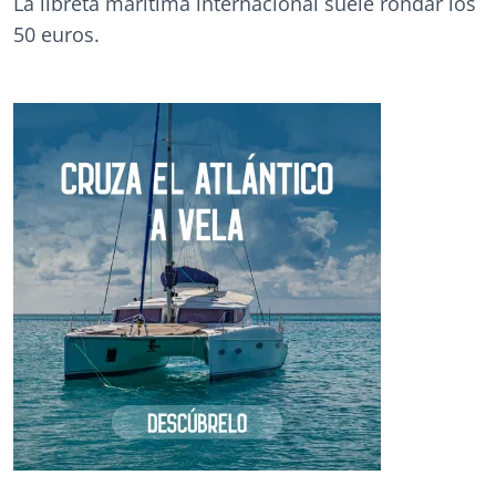
La libreta marítima internacional suele rondar los
50 euros.