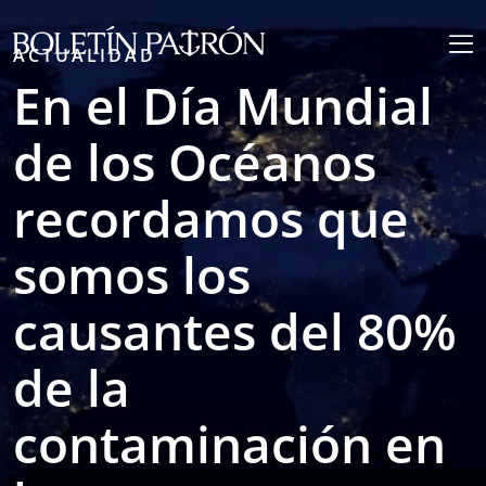
ACTUALIDAD
En el Día Mundial
de los Océanos
recordamos que
somos los
causantes del 80%
de la
contaminación en