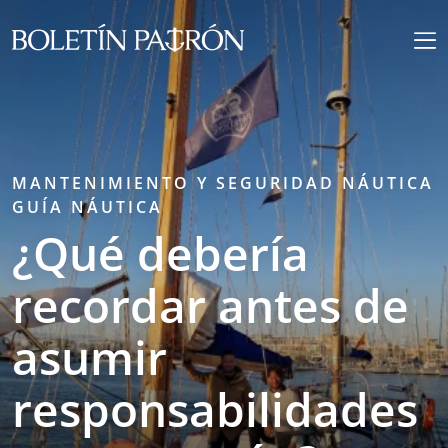
MANTENIMIENTO Y SEGURIDAD NÁUTICA
GUÍA NÁUTICA
¿Qué debería
recordar antes de
asumir
responsabilidades