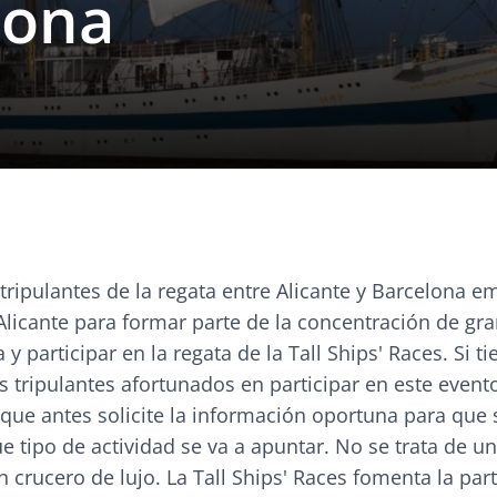
lona
os tripulantes de la regata entre Alicante y Barcelona 
Alicante para formar parte de la concentración de gr
y participar en la regata de la Tall Ships' Races. Si ti
s tripulantes afortunados en participar en este evento
e antes solicite la información oportuna para que 
e tipo de actividad se va a apuntar. No se trata de u
 crucero de lujo. La Tall Ships' Races fomenta la par