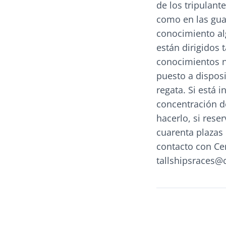
de los tripulant
como en las gua
conocimiento alg
están dirigidos
conocimientos ni
puesto a disposi
regata. Si está 
concentración d
hacerlo, si rese
cuarenta plazas
contacto con Ce
tallshipsraces@