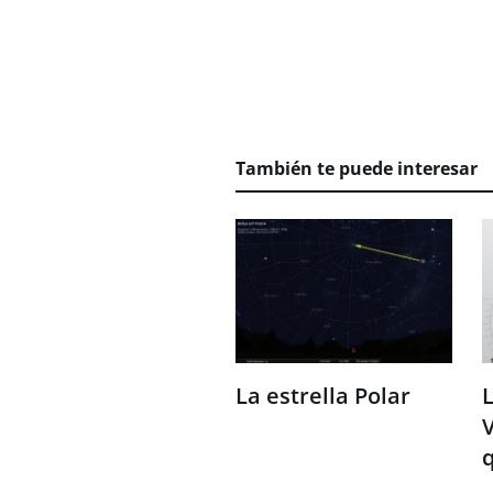
También te puede interesar
La estrella Polar
L
V
q