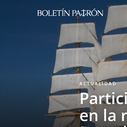
ACTUALIDAD
Partic
en la 