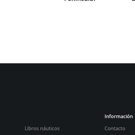
Información
Libros náuticos
Contacto