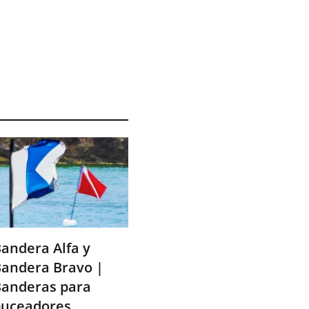
andera Alfa y
andera Bravo |
anderas para
buceadores