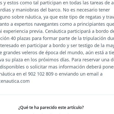
es y estos como tal participan en todas las tareas de a
rdias y maniobras del barco. No es necesario tener
uno sobre náutica, ya que este tipo de regatas y tra
 tanto a expertos navegantes como a principiantes qu
 experiencia previa. Cenáutica participará a bordo d
ción 40 plazas para formar parte de la tripulación du
interesado en participar a bordo y ser testigo de la ma
e grandes veleros de época del mundo, aún está a t
rva su plaza en los próximos días. Para reservar una d
 disponibles o solicitar mas información deberá pone
náutica en el 902 102 809 o enviando un email a
cenautica.com
¿Qué te ha parecido este artículo?