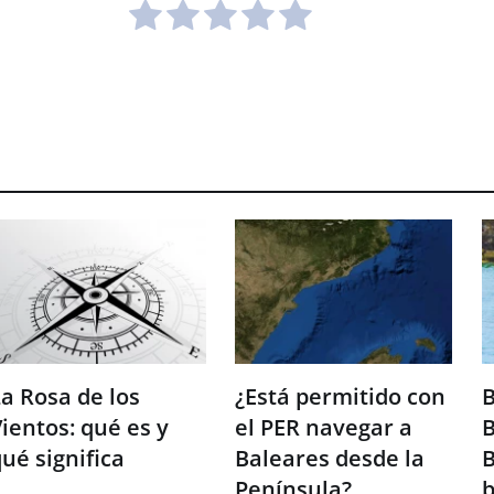
a Rosa de los
¿Está permitido con
B
ientos: qué es y
el PER navegar a
B
ué significa
Baleares desde la
B
Península?