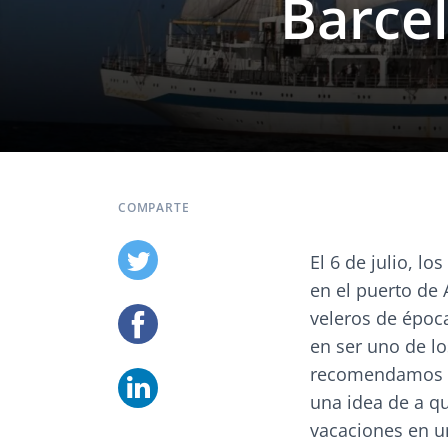
Barce
COMPARTE
El 6 de julio, l
en el puerto de 
veleros de época 
en ser uno de lo
recomendamos qu
una idea de a qu
vacaciones en un