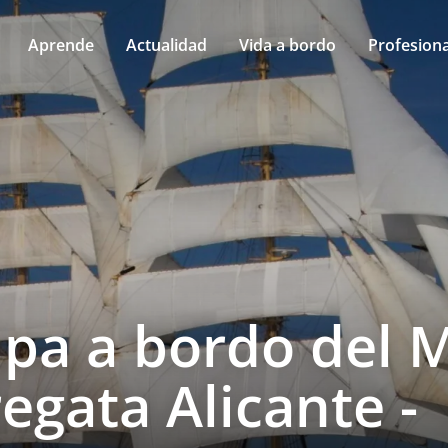
Aprende
Actualidad
Vida a bordo
Profesiona
ipa a bordo del 
regata Alicante -