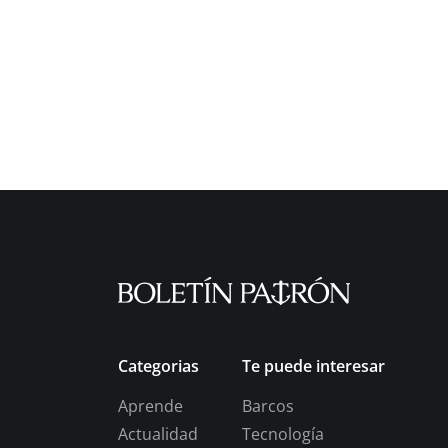
Categorias
Te puede interesar
Aprende
Barcos
Actualidad
Tecnología