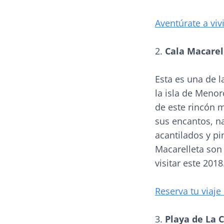
Aventúrate a viv
2.
Cala Macarel
Esta es una de l
la isla de Menor
de este rincón 
sus encantos, na
acantilados y pi
Macarelleta son
visitar este 201
Reserva tu viaje
3.
Playa de La 