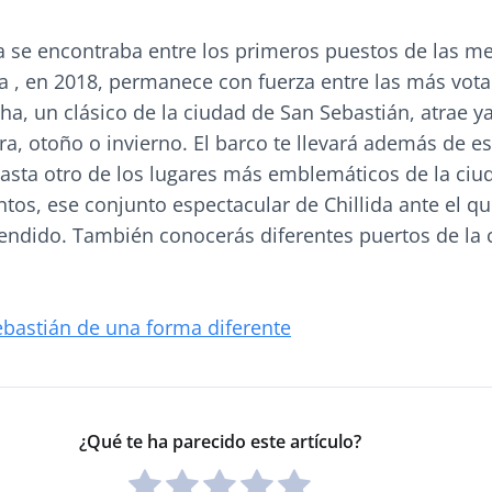
a se encontraba entre los primeros puestos de las m
a , en 2018, permanece con fuerza entre las más vota
ha, un clásico de la ciudad de San Sebastián, atrae y
a, otoño o invierno. El barco te llevará además de es
asta otro de los lugares más emblemáticos de la ciud
ntos, ese conjunto espectacular de Chillida ante el qu
rendido. También conocerás diferentes puertos de la 
bastián de una forma diferente
¿Qué te ha parecido este artículo?