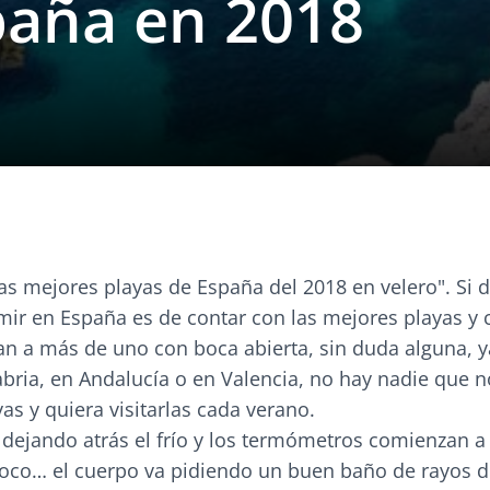
paña en 2018
las mejores playas de España del 2018 en velero". Si 
r en España es de contar con las mejores playas y 
an a más de uno con boca abierta, sin duda alguna, y
abria, en Andalucía o en Valencia, no hay nadie que 
as y quiera visitarlas cada verano.
dejando atrás el frío y los termómetros comienzan a 
oco… el cuerpo va pidiendo un buen baño de rayos d