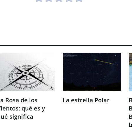
a Rosa de los
La estrella Polar
B
ientos: qué es y
B
ué significa
B