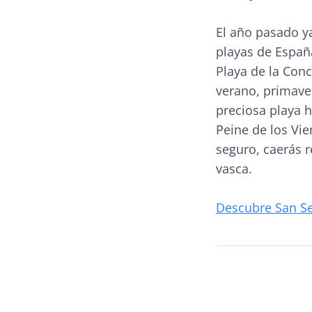
El año pasado y
playas de Españ
Playa de la Conc
verano, primaver
preciosa playa h
Peine de los Vie
seguro, caerás 
vasca.
Descubre San Se