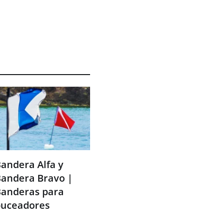
andera Alfa y
andera Bravo |
anderas para
buceadores