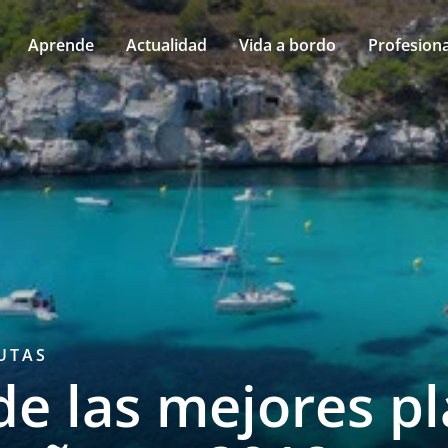
Aprende
Actualidad
Vida a bordo
Profesiona
UTAS
de las mejores p