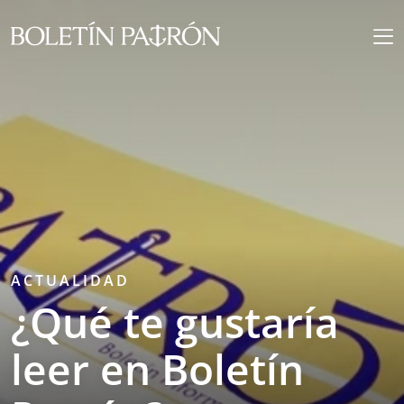
ACTUALIDAD
¿Qué te gustaría
leer en Boletín