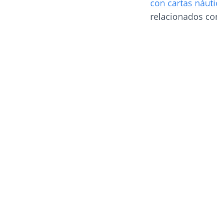
con cartas náuti
relacionados co