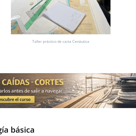
Taller práctico de carta Cenáutica
ía básica