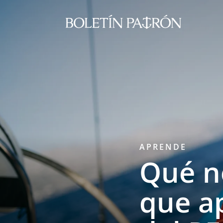
APRENDE
Qué no
que a