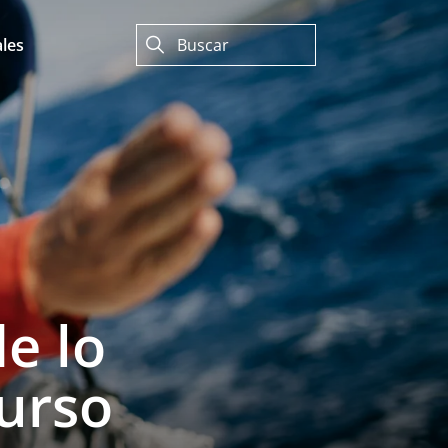
les
e lo
curso