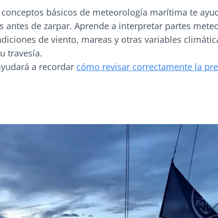
conceptos básicos de meteorología marítima te ayu
s antes de zarpar. Aprende a interpretar partes mete
diciones de viento, mareas y otras variables climáti
u travesía.
 ayudará a recordar
cómo revisar correctamente la pre