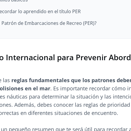
ecordar lo aprendido en el título PER
 Patrón de Embarcaciones de Recreo (PER)?
 Internacional para Prevenir Abord
e las
reglas fundamentales que los patrones debe
olisiones en el mar
. Es importante recordar cómo in
les náuticas para determinar la situación y las intenc
ones. Además, debes conocer las reglas de prioridad
orrectas en diferentes situaciones de encuentro.
un pequeño resumen que te será útil para recordar 