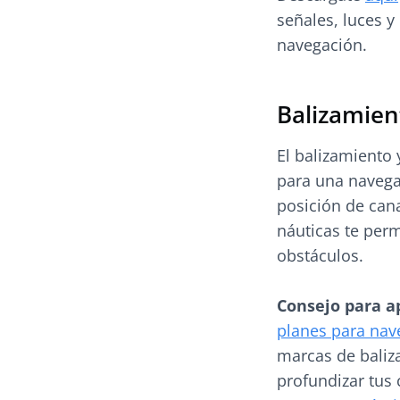
señales, luces 
navegación.
Balizamien
El balizamiento 
para una navegac
posición de cana
náuticas te perm
obstáculos.
Consejo para a
planes para nav
marcas de baliza
profundizar tus