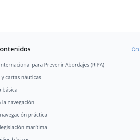
contenidos
Ocu
nternacional para Prevenir Abordajes (RIPA)
 y cartas náuticas
 básica
 la navegación
navegación práctica
legislación marítima
ilios básicos