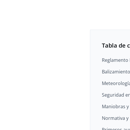
Tabla de 
Reglamento I
Balizamiento
Meteorología
Seguridad en
Maniobras y 
Normativa y 
Primeros aux