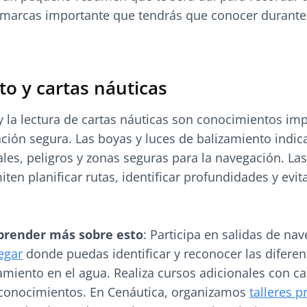
y marcas importante que tendrás que conocer durante
to y cartas náuticas
y la lectura de cartas náuticas son conocimientos im
ión segura. Las boyas y luces de balizamiento indic
les, peligros y zonas seguras para la navegación. Las
iten planificar rutas, identificar profundidades y evit
prender más sobre esto
: Participa en salidas de na
egar
donde puedas identificar y reconocer las diferen
miento en el agua. Realiza cursos adicionales con ca
 conocimientos. En Cenáutica, organizamos
talleres p