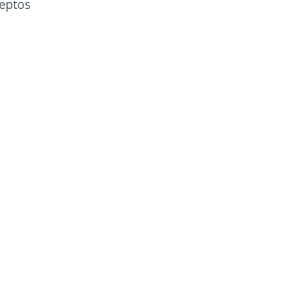
eptos