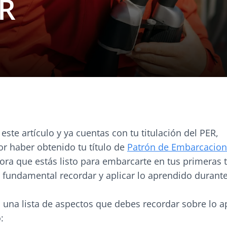
ER
 este artículo y ya cuentas con tu titulación del PER,
r haber obtenido tu título de
Patrón de Embarcacion
hora que estás listo para embarcarte en tus primeras 
 fundamental recordar y aplicar lo aprendido durante
o una lista de aspectos que debes recordar sobre lo 
: