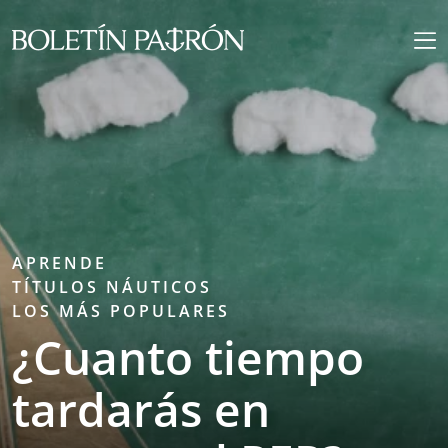
APRENDE
TÍTULOS NÁUTICOS
LOS MÁS POPULARES
¿Cuanto tiempo
tardarás en