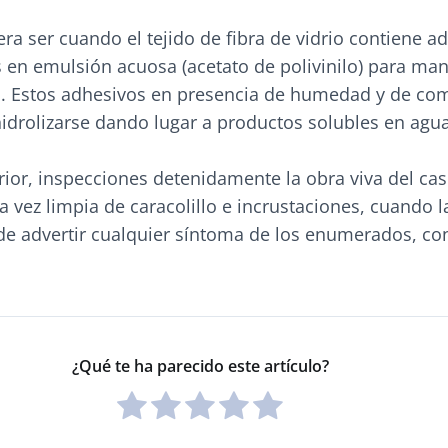
ra ser cuando el tejido de fibra de vidrio contiene a
s en emulsión acuosa (acetato de polivinilo) para ma
as. Estos adhesivos en presencia de humedad y de c
idrolizarse dando lugar a productos solubles en agua
rior, inspecciones detenidamente la obra viva del ca
 vez limpia de caracolillo e incrustaciones, cuando 
 de advertir cualquier síntoma de los enumerados, co
¿Qué te ha parecido este artículo?