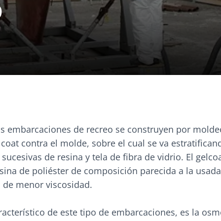
o
as embarcaciones de recreo se construyen por molde
coat contra el molde, sobre el cual se va estratifican
sucesivas de resina y tela de fibra de vidrio. El gelco
sina de poliéster de composición parecida a la usada
ro de menor viscosidad.
acterístico de este tipo de embarcaciones, es la osm