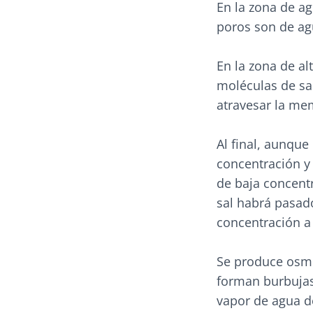
En la zona de ag
poros son de agu
En la zona de al
moléculas de sa
atravesar la me
Al final, aunque
concentración y
de baja concentr
sal habrá pasado
concentración a 
Se produce osmo
forman burbujas 
vapor de agua de