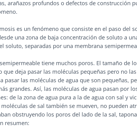
as, arañazos profundos o defectos de construcción 
nómeno.
mosis es un fenómeno que consiste en el paso del s
desde una zona de baja concentración de soluto a una
del soluto, separadas por una membrana semipermea
emipermeable tiene muchos poros. El tamaño de l
o que deja pasar las moléculas pequeñas pero no las
ja pasar las moléculas de agua que son pequeñas, pe
más grandes. Así, las moléculas de agua pasan por lo
s: de la zona de agua pura a la de agua con sal y vic
 moléculas de sal también se mueven, no pueden atr
an obstruyendo los poros del lado de la sal, tapona
En resumen: