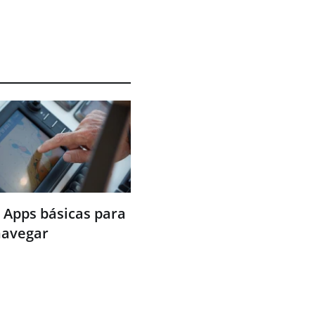
 Apps básicas para
navegar