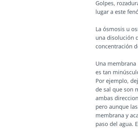
Golpes, rozadur
lugar a este fe
La ósmosis u os
una disolución 
concentración 
Una membrana s
es tan minúscul
Por ejemplo, de
de sal que son 
ambas direccione
pero aunque las
membrana y acab
paso del agua. 