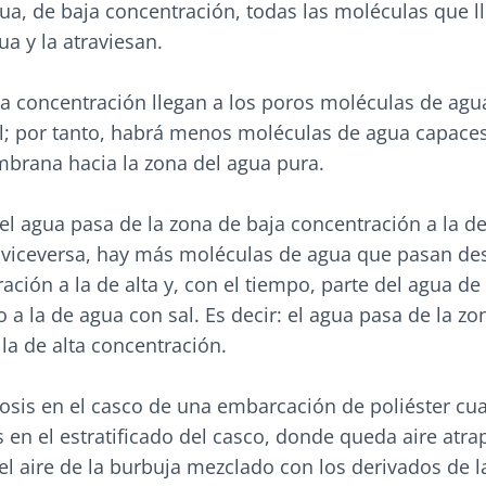
ua, de baja concentración, todas las moléculas que l
a y la atraviesan.
ta concentración llegan a los poros moléculas de agu
l; por tanto, habrá menos moléculas de agua capace
mbrana hacia la zona del agua pura.
 el agua pasa de la zona de baja concentración a la de
 viceversa, hay más moléculas de agua que pasan de
ación a la de alta y, con el tiempo, parte del agua de 
 a la de agua con sal. Es decir: el agua pasa de la zo
la de alta concentración.
sis en el casco de una embarcación de poliéster cu
en el estratificado del casco, donde queda aire atra
l aire de la burbuja mezclado con los derivados de l