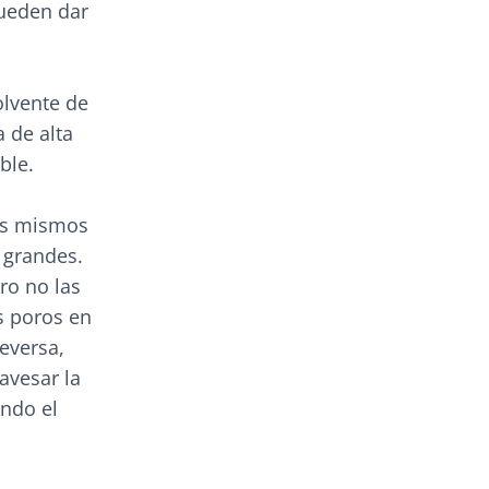
pueden dar
olvente de
 de alta
ble.
os mismos
 grandes.
ro no las
s poros en
eversa,
avesar la
ndo el