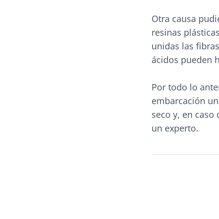
Otra causa pudie
resinas plástica
unidas las fibr
ácidos pueden h
Por todo lo ante
embarcación una
seco y, en caso
un experto.