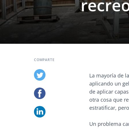
recre
COMPARTE
La mayoría de l
aplicando un gel
de aplicar capas 
otra cosa que re
estratificar, pe
Un problema car