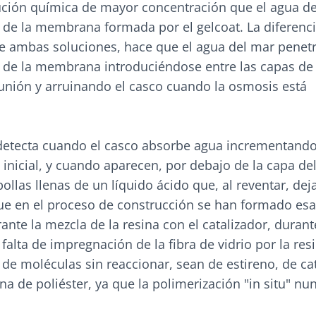
ción química de mayor concentración que el agua d
o de la membrana formada por el gelcoat. La diferenc
e ambas soluciones, hace que el agua del mar penetr
s de la membrana introduciéndose entre las capas de 
nión y arruinando el casco cuando la osmosis está
detecta cuando el casco absorbe agua incrementand
inicial, y cuando aparecen, por debajo de la capa del
las llenas de un líquido ácido que, al reventar, dej
e en el proceso de construcción se han formado esa
rante la mezcla de la resina con el catalizador, durant
 falta de impregnación de la fibra de vidrio por la res
 de moléculas sin reaccionar, sean de estireno, de ca
ina de poliéster, ya que la polimerización "in situ" nu