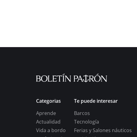
Categorias
Te puede interesar
Aprende
Barcos
Actualidad
Tecnología
Vida a bordo
Ferias y Salones náuticos