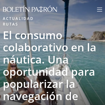
ACTUALIDAD
RUTAS
El consumo
colaborativo en la
náutica. Una
oportunidad para
popularizar la
navegación de