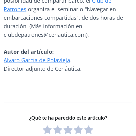
posibilidad de compartir barco, el
Club de
Patrones
organiza el seminario "Navegar en
embarcaciones compartidas", de dos horas de
duración. (Más información en
clubdepatrones@cenautica.com).
Autor del artículo:
Alvaro García de Polavieja
.
Director adjunto de Cenáutica.
¿Qué te ha parecido este artículo?