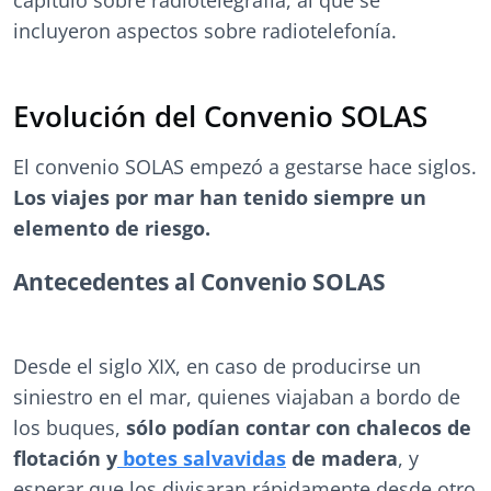
capítulo sobre radiotelegrafía, al que se
incluyeron aspectos sobre radiotelefonía.
Evolución del Convenio SOLAS
El convenio SOLAS empezó a gestarse hace siglos.
Los viajes por mar han tenido siempre un
elemento de riesgo.
Antecedentes al Convenio SOLAS
Desde el siglo XIX, en caso de producirse un
siniestro en el mar, quienes viajaban a bordo de
los buques,
sólo podían contar con chalecos de
flotación y
botes salvavidas
de madera
, y
esperar que los divisaran rápidamente desde otro