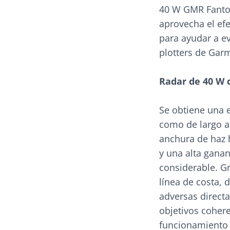
40 W GMR Fantom
aprovecha el ef
para ayudar a ev
plotters de Gar
Radar de 40 W d
Se obtiene una e
como de largo al
anchura de haz h
y una alta ganan
considerable. Gr
línea de costa,
adversas directa
objetivos cohere
funcionamiento 