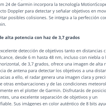
 24 de Garmin incorpora la tecnología MotionScop
ecto Doppler para detectar y señalar objetivos en mo
itar posibles colisiones. Se integra a la perfección co
min.
e alta potencia con haz de 3,7 grados
xcelente detección de objetivos tanto en distancias c
cance, desde 6 m hasta 48 nm, incluso con niebla o l
orizontal, de 3,7 grados, ofrece una imagen de alta 
cia de antena para detectar los objetivos a una dista
acias a ello, el radar genera una imagen clara y preci
 de otras embarcaciones y de las condiciones meteoro
mente en el plotter de Garmin. Disfrutarás de posici
ntes, una excelente separación de objetivos y un
fiable. Sus imágenes en color auténtico de 8 bits ay