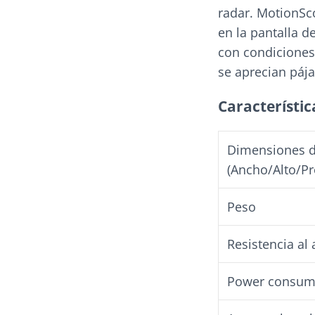
radar. MotionSc
en la pantalla d
con condiciones
se aprecian pája
Característic
Dimensiones d
(Ancho/Alto/P
Peso
Resistencia al
Power consum