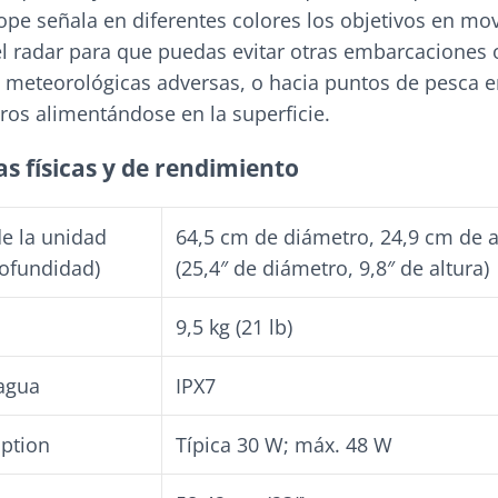
ope señala en diferentes colores los objetivos en mo
el radar para que puedas evitar otras embarcaciones
 meteorológicas adversas, o hacia puntos de pesca e
ros alimentándose en la superficie.
as físicas y de rendimiento
e la unidad
64,5 cm de diámetro, 24,9 cm de a
rofundidad)
(25,4″ de diámetro, 9,8″ de altura)
9,5 kg (21 lb)
 agua
IPX7
ption
Típica 30 W; máx. 48 W