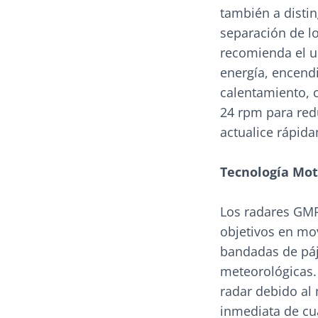
también a distin
separación de l
recomienda el u
energía, encendi
calentamiento, 
24 rpm para red
actualice rápid
Tecnología Mot
Los radares GMR
objetivos en mov
bandadas de páj
meteorológicas. 
radar debido al 
inmediata de cu