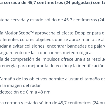
a cerrada de 45,7 centímetros (24 pulgadas) con t
tena cerrada y estado sólido de 45,7 centímetros (24
ía MotionScope™ aprovecha el efecto Doppler para de
diferentes colores objetivos que se aproximan o se al
yudar a evitar colisiones, encontrar bandadas de pájar
 seguimiento de las condiciones meteorológicas
ía de compresión de impulsos ofrece una alta resolu
 energía para mejorar la detección y la identificación
Tamaño de los objetivos permite ajustar el tamaño de
n la imagen del radar
 detección de 6 m a 48 nm
na cerrada y estado sólido de 45,7 centímetros (24 pu