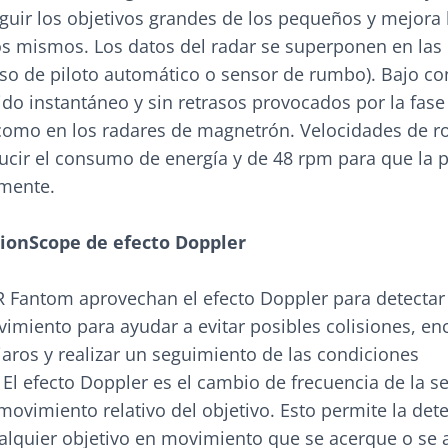
guir los objetivos grandes de los pequeños y mejora 
os mismos. Los datos del radar se superponen en las 
so de piloto automático o sensor de rumbo). Bajo c
do instantáneo y sin retrasos provocados por la fase
como en los radares de magnetrón. Velocidades de r
ucir el consumo de energía y de 48 rpm para que la p
amente.
ionScope de efecto Doppler
 Fantom aprovechan el efecto Doppler para detectar 
imiento para ayudar a evitar posibles colisiones, en
aros y realizar un seguimiento de las condiciones
El efecto Doppler es el cambio de frecuencia de la s
movimiento relativo del objetivo. Esto permite la det
alquier objetivo en movimiento que se acerque o se a