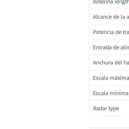
Antenna lengt
Alcance de la 
Potencia de tr
Entrada de al
Anchura del h
Escala máxim
Escala mínima
Radar type