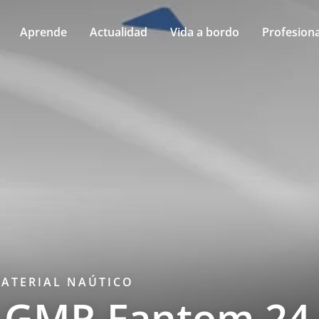
Aprende
Actualidad
Vida a bordo
Profesiona
ATERIAL NAÚTICO
 GMR Fantom 24