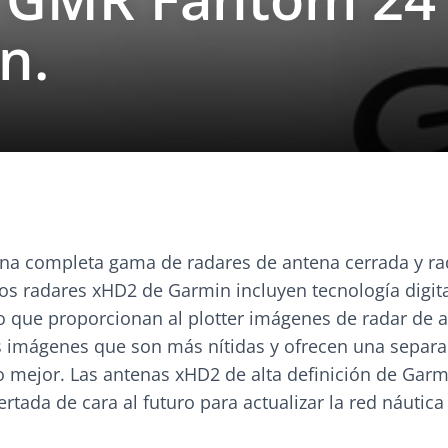
n.
na completa gama de radares de antena cerrada y ra
Los radares xHD2 de Garmin incluyen tecnología digita
lo que proporcionan al plotter imágenes de radar de a
s imágenes que son más nítidas y ofrecen una separa
o mejor. Las antenas xHD2 de alta definición de Garm
rtada de cara al futuro para actualizar la red náutic