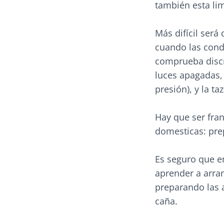
también esta lim
Más difícil será
cuando las cond
comprueba discre
luces apagadas,
presión), y la ta
Hay que ser fran
domesticas: prep
Es seguro que e
aprender a arra
preparando las a
caña.