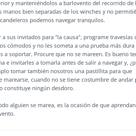
rior y manteniéndolos a barlovento del recorrido de 
as manos bien separadas de los winches y no permiti
 candeleros podemos navegar tranquilos.
r a sus invitados para "la causa", programe travesías 
os cómodos y no les someta a una prueba más dura 
s a soportar. Procure que no se mareen. Es bueno te
 e invitarles a tomarla antes de salir a navegar y, ¿
plo tomar también nosotros una pastillita para que
marearse, cuando no se tiene costumbre de andar p
no constituye ningún desdoro.
todo alguien se marea, es la ocasión de que aprendan
vento.