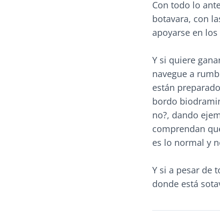
Con todo lo ante
botavara, con l
apoyarse en los
Y si quiere gana
navegue a rumb
están preparado
bordo biodramina
no?, dando ejem
comprendan que 
es lo normal y 
Y si a pesar de 
donde está sota