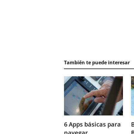
También te puede interesar
6 Apps básicas para
B
navegar