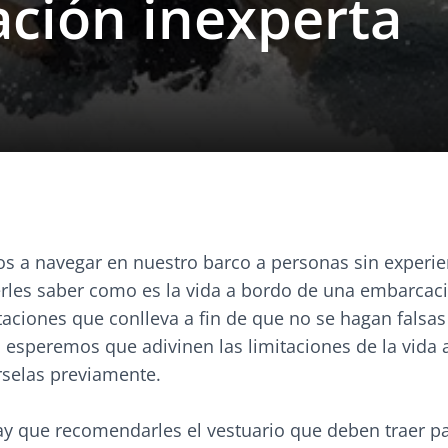
ación inexperta
s a navegar en nuestro barco a personas sin experie
rles saber como es la vida a bordo de una embarcac
itaciones que conlleva a fin de que no se hagan falsas
 esperemos que adivinen las limitaciones de la vida 
rselas previamente.
y que recomendarles el vestuario que deben traer p