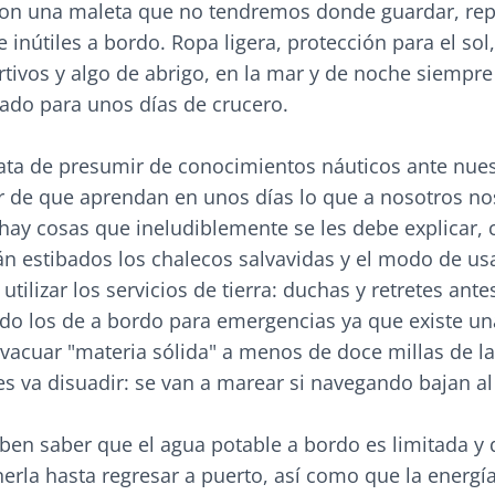
on una maleta que no tendremos donde guardar, rep
 inútiles a bordo. Ropa ligera, protección para el sol
tivos y algo de abrigo, en la mar y de noche siempre 
ado para unos días de crucero.
ata de presumir de conocimientos náuticos ante nue
ar de que aprendan en unos días lo que a nosotros no
 hay cosas que ineludiblemente se les debe explicar,
n estibados los chalecos salvavidas y el modo de usa
tilizar los servicios de tierra: duchas y retretes antes
ndo los de a bordo para emergencias ya que existe un
vacuar "materia sólida" a menos de doce millas de la 
s va disuadir: se van a marear si navegando bajan al
eben saber que el agua potable a bordo es limitada y
la hasta regresar a puerto, así como que la energía