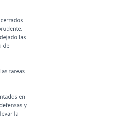
 cerrados
prudente,
dejado las
a de
las tareas
antados en
 defensas y
levar la