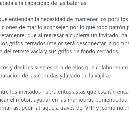
itada a la capacidad de las baterías.
 que entiendan la necesidad de mantener los portillos
iciones de mar lo aconsejen por lo que todo patrón 
tamente, que al regresar a cubierta un invitado, ha 
 los grifos cerrados (mejor será desconectar la bomb
za del retrete vacía y sus grifos de fondo cerrados.
cos y decirles si se espera de ellos que colaboren en 
aración de las comidas y lavado de la vajilla.
ntre los invitados habrá entusiastas que estarán enc
ncar el motor, ayudar en las maniobras poniendo las
marras; pedir atraque a través del VHF y ¡cómo no!, l