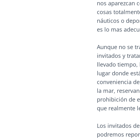
nos aparezcan c
cosas totalmente
náuticos o depor
es lo mas adecu
Aunque no se tr
invitados y trat
llevado tiempo,
lugar donde está
conveniencia de u
la mar, reserva
prohibición de e
que realmente le
Los invitados d
podremos reponer