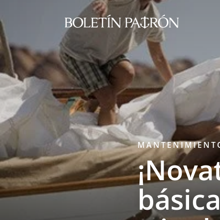
MANTENIMIENTO
¡Nova
básic