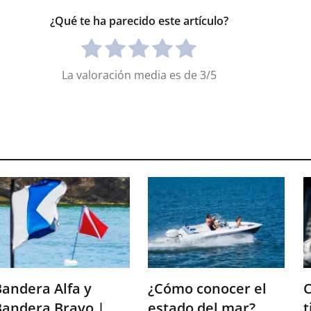
¿Qué te ha parecido este artículo?
La valoración media es de 3/5
andera Alfa y
¿Cómo conocer el
C
Bandera Bravo |
estado del mar?
t