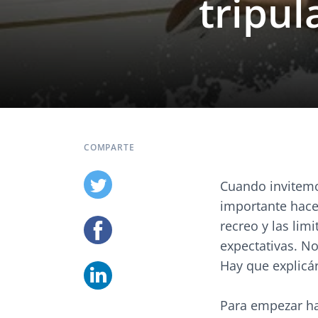
tripul
COMPARTE
Cuando invitemo
importante hace
recreo y las lim
expectativas. No
Hay que explicá
Para empezar ha