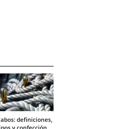
abos: definiciones,
ipos y confección