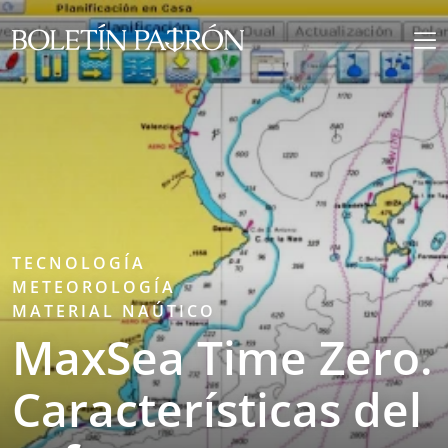
TECNOLOGÍA
METEOROLOGÍA
MATERIAL NAÚTICO
MaxSea Time Zero.
Características del