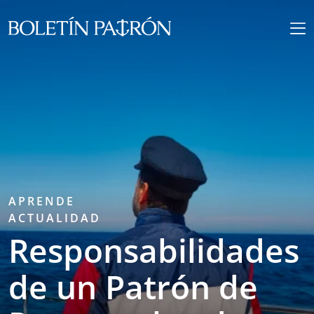
APRENDE
ACTUALIDAD
Responsabilidades
de un Patrón de