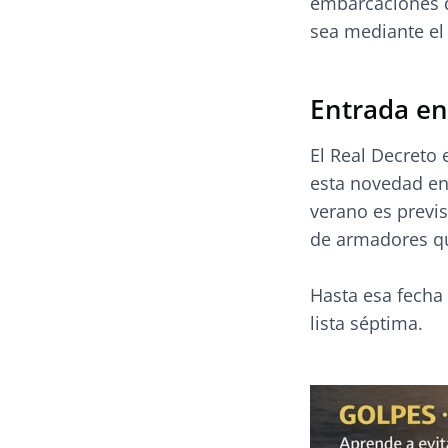
embarcaciones d
sea mediante el 
Entrada en 
El Real Decreto 
esta novedad ent
verano es previs
de armadores qu
Hasta esa fecha 
lista séptima.