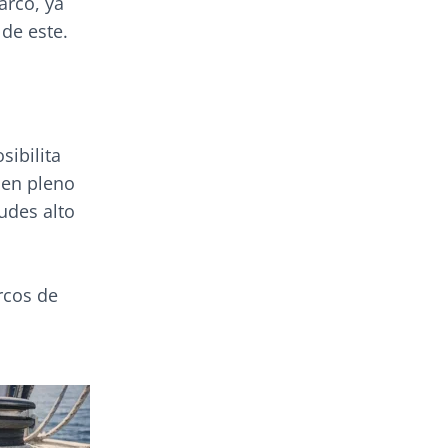
arco, ya
 de este.
sibilita
 en pleno
tudes alto
rcos de