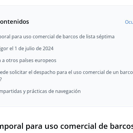
contenidos
Ocu
ral para uso comercial de barcos de lista séptima
gor el 1 de julio de 2024
 a otros países europeos
de solicitar el despacho para el uso comercial de un barco
?
mpartidas y prácticas de navegación
poral para uso comercial de barco