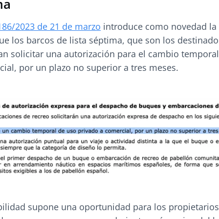
ma
186/2023 de 21 de marzo
introduce como novedad la
ue los barcos de lista séptima, que son los destinado
an solicitar una autorización para el cambio tempora
ial, por un plazo no superior a tres meses.
bilidad supone una oportunidad para los propietarios