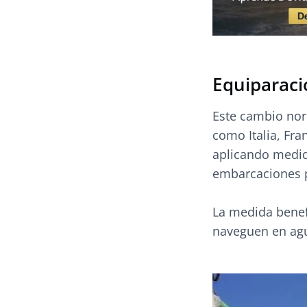
Equiparaci
Este cambio nor
como Italia, Fra
aplicando medida
embarcaciones p
La medida benef
naveguen en ag