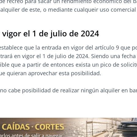
e recreo para sacar un rendmiento ecónomico del b
alquiler de este, o mediante cualqueir uso comercial
vigor el 1 de julio de 2024
establece que la entrada en vigor del artículo 9 que po
rará en vigor el 1 de julio de 2024. Siendo una fecha
ible que a partir de entonces exista un pico de solici
e quieran aprovechar esta posibilidad.
no cabe posibilidad de realizar ningún alquiler en ba