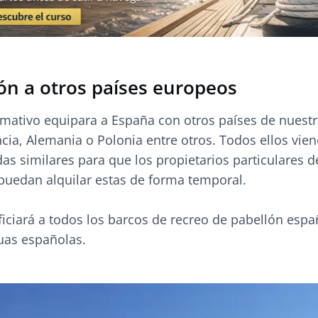
ón a otros países europeos
mativo equipara a España con otros países de nuest
ncia, Alemania o Polonia entre otros. Todos ellos vie
s similares para que los propietarios particulares d
uedan alquilar estas de forma temporal.
iciará a todos los barcos de recreo de pabellón espa
uas españolas.