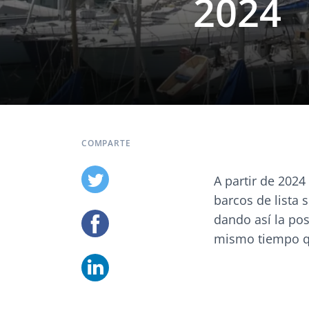
2024
COMPARTE
A partir de 2024
barcos de lista 
dando así la po
mismo tiempo qu