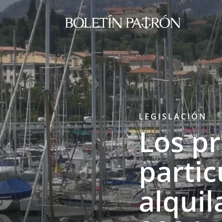
LEGISLACIÓN
Los pr
parti
alquil