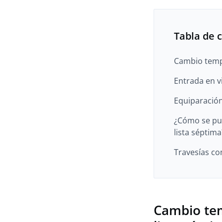
Tabla de 
Cambio tempo
Entrada en vi
Equiparación
¿Cómo se pue
lista séptima
Travesías co
Cambio tem