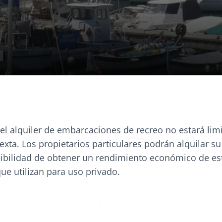
 el alquiler de embarcaciones de recreo no estará lim
sexta. Los propietarios particulares podrán alquilar s
sibilidad de obtener un rendimiento económico de est
e utilizan para uso privado.