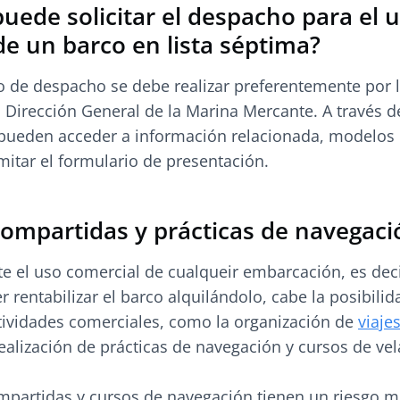
uede solicitar el despacho para el 
de un barco en lista séptima?
o de despacho se debe realizar preferentemente por 
a Dirección General de la Marina Mercante. A través d
 pueden acceder a información relacionada, modelos
amitar el formulario de presentación.
compartidas y prácticas de navegaci
e el uso comercial de cualqueir embarcación, es deci
rentabilizar el barco alquilándolo, cabe la posibilid
ctividades comerciales, como la organización de
viaje
ealización de prácticas de navegación y cursos de vel
ompartidas y cursos de navegación tienen un riesgo 