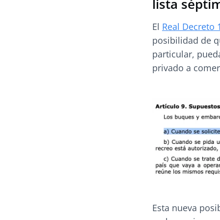
lista sépti
El
Real Decreto 
posibilidad de q
particular, pued
privado a comerc
Esta nueva posi