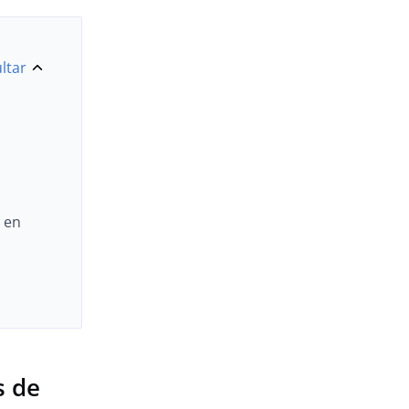
ltar
 en
s de