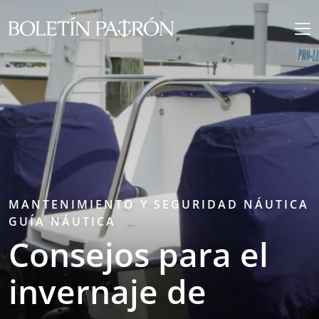
MANTENIMIENTO Y SEGURIDAD NÁUTICA
GUÍA NÁUTICA
Consejos para el
invernaje de