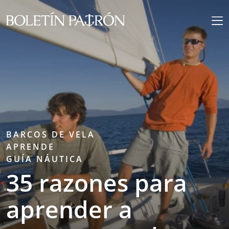
BARCOS DE VELA
APRENDE
GUÍA NÁUTICA
35 razones para
aprender a