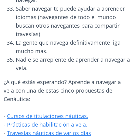
navegar.
Saber navegar te puede ayudar a aprender
idiomas (navegantes de todo el mundo
buscan otros navegantes para compartir
travesías)
La gente que navega definitivamente liga
mucho mas.
Nadie se arrepiente de aprender a navegar a
vela.
¿A qué estás esperando? Aprende a navegar a
vela con una de estas cinco propuestas de
Cenáutica:
-
Cursos de titulaciones náuticas.
-
Prácticas de habilitación a vela.
-
Travesías náuticas de varios días