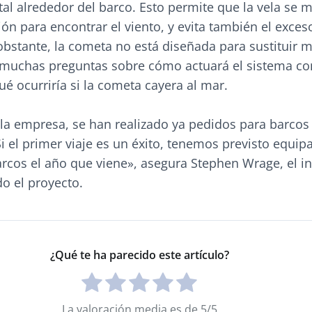
al alrededor del barco. Esto permite que la vela se 
ión para encontrar el viento, y evita también el exces
obstante, la cometa no está diseñada para sustituir 
 muchas preguntas sobre cómo actuará el sistema co
ué ocurriría si la cometa cayera al mar.
la empresa, se han realizado ya pedidos para barco
Si el primer viaje es un éxito, tenemos previsto equipa
arcos el año que viene», asegura Stephen Wrage, el i
o el proyecto.
¿Qué te ha parecido este artículo?
La valoración media es de 5/5