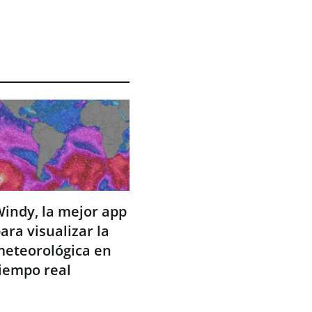
indy, la mejor app
ara visualizar la
eteorológica en
iempo real