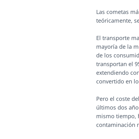
Las cometas más
teóricamente, s
El transporte ma
mayoría de la m
de los consumid
transportan el 9
extendiendo con
convertido en lo
Pero el coste de
últimos dos años
mismo tiempo, h
contaminación 