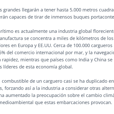
 grandes llegarán a tener hasta 5.000 metros cuadra
erán capaces de tirar de inmensos buques portacont
rítimo es actualmente una industria global floreciente
anufactura se concentra a miles de kilómetros de los
ores en Europa y EE.UU. Cerca de 100.000 cargueros
5% del comercio internacional por mar, y la navegaci
 rapidez, mientras que países como India y China se
s líderes de esta economía global.
l combustible de un carguero casi se ha duplicado en
, forzando así a la industria a considerar otras altern
a aumentado la preocupación sobre el cambio climát
medioambiental que estas embarcaciones provocan.