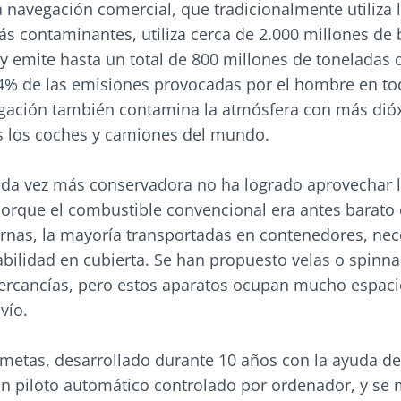
a navegación comercial, que tradicionalmente utiliza 
 contaminantes, utiliza cerca de 2.000 millones de b
 y emite hasta un total de 800 millones de toneladas 
 4% de las emisiones provocadas por el hombre en to
ación también contamina la atmósfera con más dió
s los coches y camiones del mundo.
cada vez más conservadora no ha logrado aprovechar l
porque el combustible convencional era antes barato
rnas, la mayoría transportadas en contenedores, nec
abilidad en cubierta. Se han propuesto velas o spinn
ercancías, pero estos aparatos ocupan mucho espaci
vío.
ometas, desarrollado durante 10 años con la ayuda d
 un piloto automático controlado por ordenador, y se