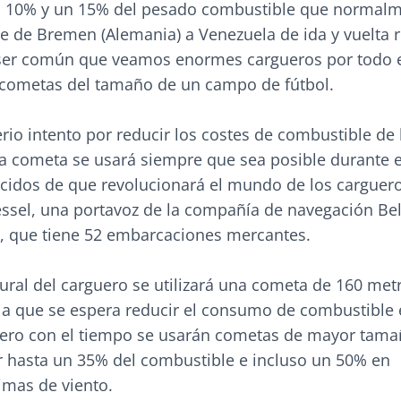
n 10% y un 15% del pesado combustible que normal
je de Bremen (Alemania) a Venezuela de ida y vuelta r
 ser común que veamos enormes cargueros por todo
 cometas del tamaño de un campo de fútbol.
erio intento por reducir los costes de combustible de 
a cometa se usará siempre que sea posible durante el
idos de que revolucionará el mundo de los cargueros
essel, una portavoz de la compañía de navegación Be
 que tiene 52 embarcaciones mercantes.
gural del carguero se utilizará una cometa de 160 met
la que se espera reducir el consumo de combustible 
ero con el tiempo se usarán cometas de mayor tama
r hasta un 35% del combustible e incluso un 50% en
imas de viento.