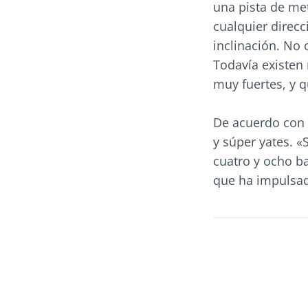
una pista de met
cualquier direcc
inclinación. No 
Todavía existen
muy fuertes, y q
De acuerdo con 
y súper yates. «
cuatro y ocho b
que ha impulsad