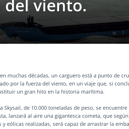
 del viento.
 en muchas décadas, un carguero está a punto de cru
ado por la fuerza del viento, en un viaje que, si conc
stituir un gran hito en la historia marítima.
a Skysail, de 10.000 toneladas de peso, se encuentre
sta, lanzará al aire una gigantesca cometa, que según
y eólicas realizadas, será capaz de arrastrar la emb