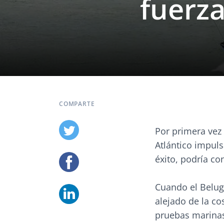
fuerza
COMPARTE
Por primera vez
Atlántico impuls
éxito, podría con
Cuando el Belug
alejado de la co
pruebas marinas 