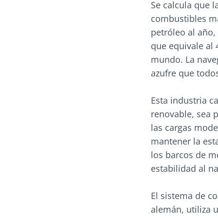
Se calcula que l
combustibles más
petróleo al año,
que equivale al
mundo. La naveg
azufre que todo
Esta industria 
renovable, sea 
las cargas mode
mantener la est
los barcos de m
estabilidad al na
El sistema de c
alemán, utiliza