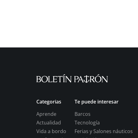
Categorias
Te puede interesar
Aprende
Barcos
Actualidad
Tecnología
Vida a bordo
Ferias y Salones náuticos