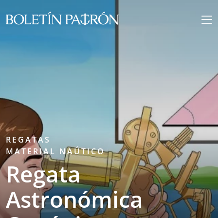
REGATAS
MATERIAL NAÚTICO
Regata
Astronómica