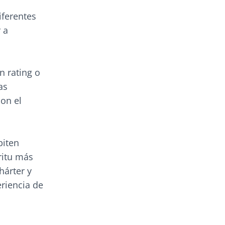
iferentes
 a
n rating o
as
con el
piten
ritu más
hárter y
eriencia de