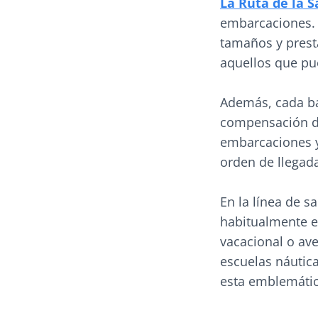
La Ruta de la S
embarcaciones. 
tamaños y presta
aquellos que pu
Además, cada ba
compensación de 
embarcaciones y 
orden de llegada
En la línea de s
habitualmente e
vacacional o av
escuelas náutica
esta emblemátic