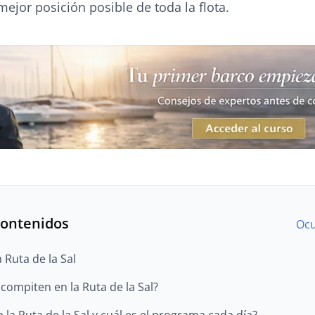
ejor posición posible de toda la flota.
contenidos
Ocu
a Ruta de la Sal
compiten en la Ruta de la Sal?