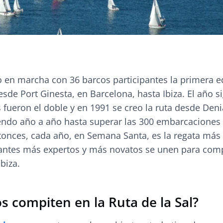
o en marcha con 36 barcos participantes la primera e
esde Port Ginesta, en Barcelona, hasta Ibiza. El año s
s fueron el doble y en 1991 se creo la ruta desde Deni
iendo año a año hasta superar las 300 embarcaciones 
tonces, cada año, en Semana Santa, es la regata más
antes más expertos y más novatos se unen para comp
biza.
s compiten en la Ruta de la Sal?