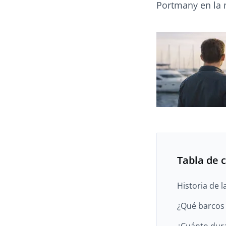
Portmany en la m
Tabla de 
Historia de l
¿Qué barcos 