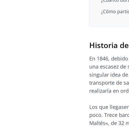
¿Cuánto dura
¿Cómo partic
Historia de
En 1846, debido 
una escasez de 
singular idea de
transporte de sa
realizaría en or
Los que llegase
poco. Trece barc
Maltés«, de 32 m