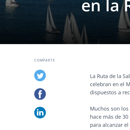
en la 
COMPARTE
La Ruta de la Sa
celebran en el 
dispuestos a reco
Muchos son los 
hace más de 30 
para alcanzar el