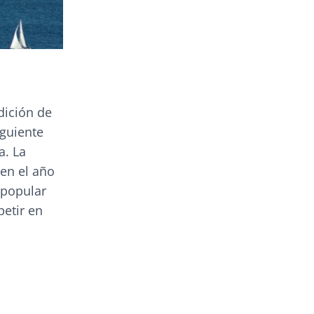
dición de
iguiente
a. La
en el año
 popular
etir en