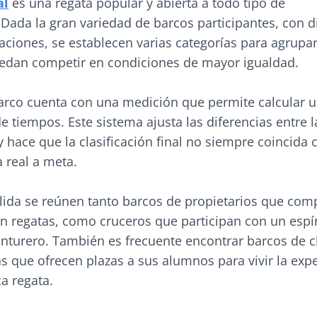
al
es una regata popular y abierta a todo tipo de
Dada la gran variedad de barcos participantes, con d
ciones, se establecen varias categorías para agrupar
edan competir en condiciones de mayor igualdad.
rco cuenta con una medición que permite calcular u
tiempos. Este sistema ajusta las diferencias entre l
hace que la clasificación final no siempre coincida 
 real a meta.
alida se reúnen tanto barcos de propietarios que com
n regatas, como cruceros que participan con un espí
enturero. También es frecuente encontrar barcos de c
s que ofrecen plazas a sus alumnos para vivir la exp
a regata.