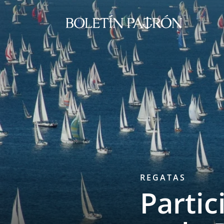
REGATAS
Partic