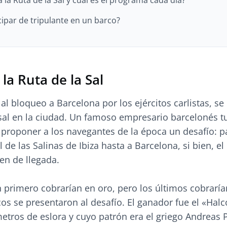
 la Ruta de la Sal y cuál es el programa cada día?
ipar de tripulante en un barco?
 la Ruta de la Sal
al bloqueo a Barcelona por los ejércitos carlistas, se
sal en la ciudad. Un famoso empresario barcelonés t
 proponer a los navegantes de la época un desafío: p
l de las Salinas de Ibiza hasta a Barcelona, si bien, el
den de llegada.
n primero cobrarían en oro, pero los últimos cobrarí
os se presentaron al desafío. El ganador fue el «Hal
etros de eslora y cuyo patrón era el griego Andreas 