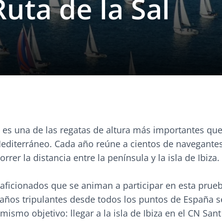
Ruta de la Sal
l es una de las regatas de altura más importantes que
Mediterráneo. Cada año reúne a cientos de navegante
rrer la distancia entre la península y la isla de Ibiza.
aficionados que se animan a participar en esta prue
años tripulantes desde todos los puntos de España 
 mismo objetivo: llegar a la isla de Ibiza en el CN San