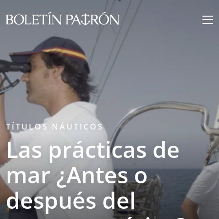
TÍTULOS NÁUTICOS
Las prácticas de
mar ¿Antes o
después del