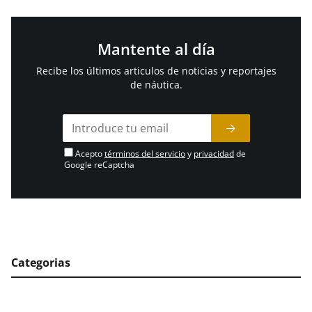
Mantente al día
Recibe los últimos articulos de noticias y reportajes
de náutica.
Acepto
términos del servicio
y
privacidad
de
Google reCaptcha
Categorias