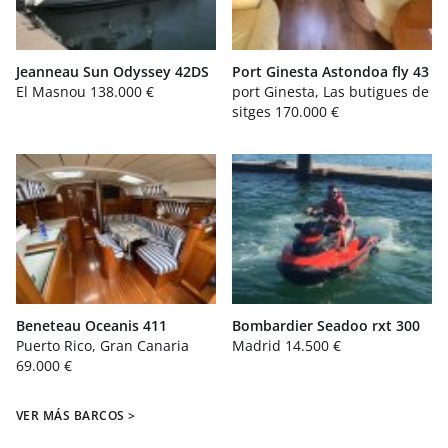
Jeanneau Sun Odyssey 42DS
Port Ginesta Astondoa fly 43
El Masnou
138.000 €
port Ginesta, Las butigues de
sitges
170.000 €
Beneteau Oceanis 411
Bombardier Seadoo rxt 300
Puerto Rico, Gran Canaria
Madrid
14.500 €
69.000 €
VER MÁS BARCOS >