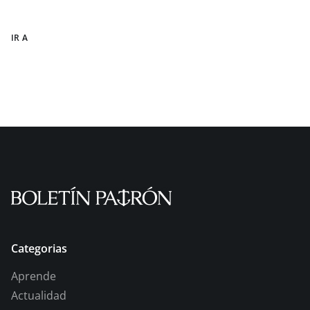
IR A
Categorias
Aprende
Actualidad