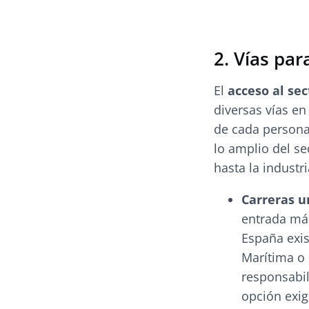
2. Vías par
El
acceso al se
diversas vías en
de cada persona
lo amplio del se
hasta la industri
Carreras u
entrada más
España exis
Marítima o 
responsabil
opción exi