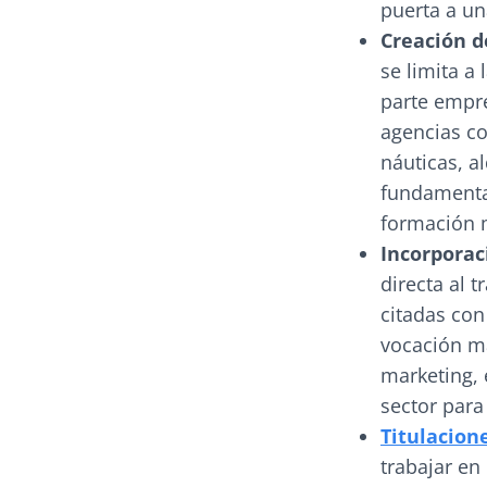
puerta a un
Creación d
se limita a
parte empr
agencias co
náuticas, a
fundamenta 
formación m
Incorporac
directa al 
citadas con
vocación ma
marketing, 
sector para
Titulacion
trabajar en