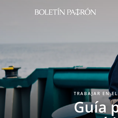
TRABAJAR EN E
Guía 