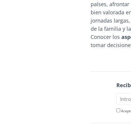
países, afrontar
bien valorada en
jornadas largas
de la familia y 
Conocer los
asp
tomar decisiones
Recib
Acept