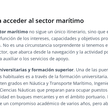
a acceder al sector marítimo
ctor marítimo
no sigue un único itinerario, sino que 
 función de los intereses, capacidades y objetivos pr
. No es una circunstancia sorprendente si tenemos 
ctor, que abarca desde la navegación y la actividad p
a auxiliar o los servicios de apoyo.
niversitarias y formación superior
. Una de las pue
 habituales es a través de la formación universitaria
ten grados en Náutica y Transporte Marítimo, Ingenie
Ciencias Náuticas que preparan para ocupar puestos
idad en buques mercantes y en el ámbito portuario. 
ge un compromiso académico de varios años, pero ab