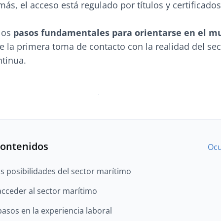
más, el acceso está regulado por títulos y certificados 
 los
pasos fundamentales para orientarse en el m
e la primera toma de contacto con la realidad del sec
ntinua.
contenidos
Ocu
as posibilidades del sector marítimo
 acceder al sector marítimo
pasos en la experiencia laboral