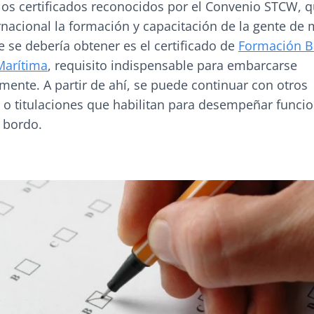
los certificados reconocidos por el Convenio STCW, q
ernacional la formación y capacitación de la gente de 
 se debería obtener es el certificado de
Formación B
Marítima
, requisito indispensable para embarcarse
mente. A partir de ahí, se puede continuar con otros
s o titulaciones que habilitan para desempeñar funci
 bordo.