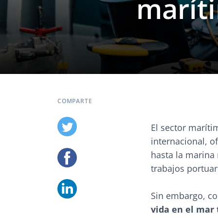
marít
COMPARTE
El sector marít
internacional, 
hasta la marina 
trabajos portuar
Sin embargo, c
vida en el mar 