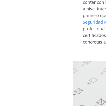
contar con 
a nivel int
primero que
Seguridad 
profesional
certificado
concretas a