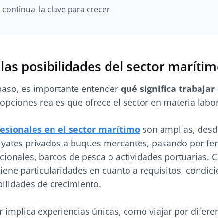
 continua: la clave para crecer
las posibilidades del sector maríti
 paso, es importante entender
qué significa trabajar
 opciones reales que ofrece el sector en materia labor
fesionales en el sector marítimo
son amplias, desd
 yates privados a buques mercantes, pasando por ferr
cionales, barcos de pesca o actividades portuarias. 
iene particularidades en cuanto a requisitos, condic
bilidades de crecimiento.
r implica experiencias únicas, como viajar por difere