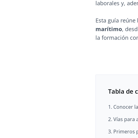
laborales y, ade
Esta guía reúne
marítimo
, desd
la formación co
Tabla de 
1. Conocer l
2. Vías para
3. Primeros 