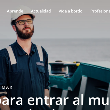
Aprende
Actualidad
Vida a bordo
Profesiona
L MAR
para entrar al m