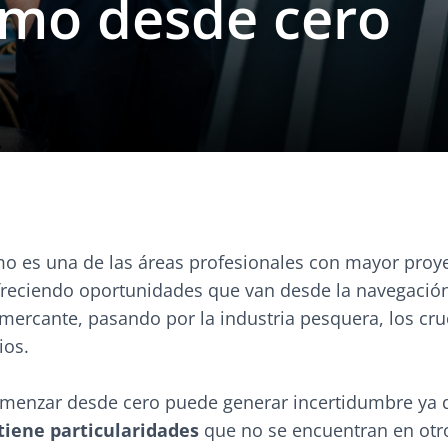
imo desde cero
imo es una de las áreas profesionales con mayor proy
ofreciendo oportunidades que van desde la navegació
mercante, pasando por la industria pesquera, los cru
ios.
omenzar desde cero puede generar incertidumbre ya
tiene particularidades
que no se encuentran en otr