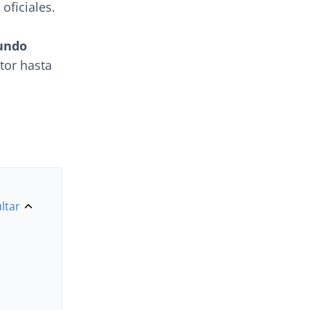
oficiales.
undo
tor hasta
ltar