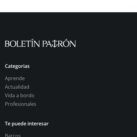
Categorias
Aprende
Actualidad
Vida a bordo
Profesionales
Te puede interesar
Barcos