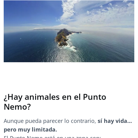
¿Hay animales en el Punto
Nemo?
Aunque pueda parecer lo contrario,
sí hay vida…
pero muy limitada.
El Punto Nemo está en una zona con: