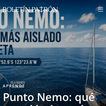
APRENDE
Punto Nemo: qué