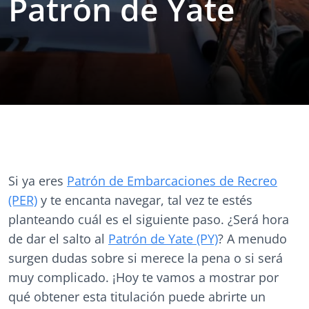
Patrón de Yate
Si ya eres
Patrón de Embarcaciones de Recreo
(PER)
y te encanta navegar, tal vez te estés
planteando cuál es el siguiente paso. ¿Será hora
de dar el salto al
Patrón de Yate (PY)
? A menudo
surgen dudas sobre si merece la pena o si será
muy complicado. ¡Hoy te vamos a mostrar por
qué obtener esta titulación puede abrirte un