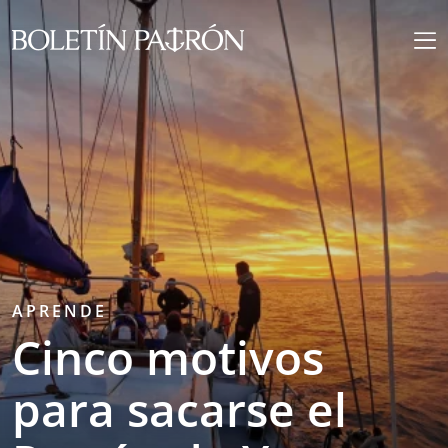
APRENDE
Cinco motivos
para sacarse el