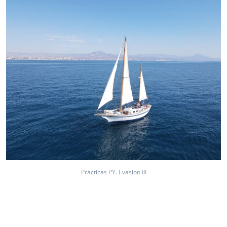
Prácticas PY. Evasion III