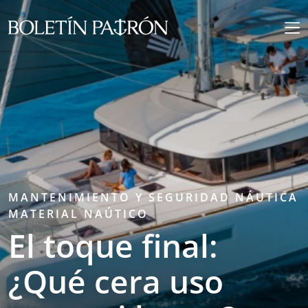
MANTENIMIENTO Y SEGURIDAD NÁUTICA
MATERIAL NAÚTICO
El toque final:
¿Qué cera uso