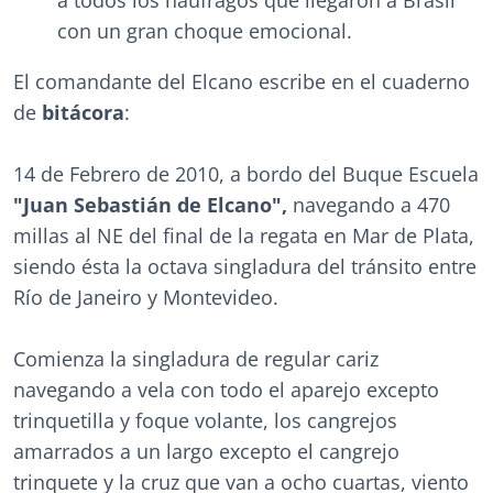
a todos los náufragos que llegaron a Brasil
con un gran choque emocional.
El comandante del Elcano escribe en el cuaderno
de
bitácora
:
14 de Febrero de 2010, a bordo del Buque Escuela
"Juan Sebastián de Elcano",
navegando a 470
millas al NE del final de la regata en Mar de Plata,
siendo ésta la octava singladura del tránsito entre
Río de Janeiro y Montevideo.
Comienza la singladura de regular cariz
navegando a vela con todo el aparejo excepto
trinquetilla y foque volante, los cangrejos
amarrados a un largo excepto el cangrejo
trinquete y la cruz que van a ocho cuartas, viento