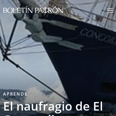
APRENDE
El naufragio de El