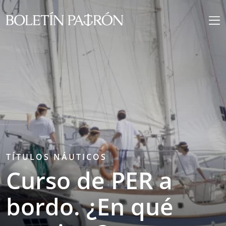
TÍTULOS NÁUTICOS
Curso de PER a
bordo. ¿En qué