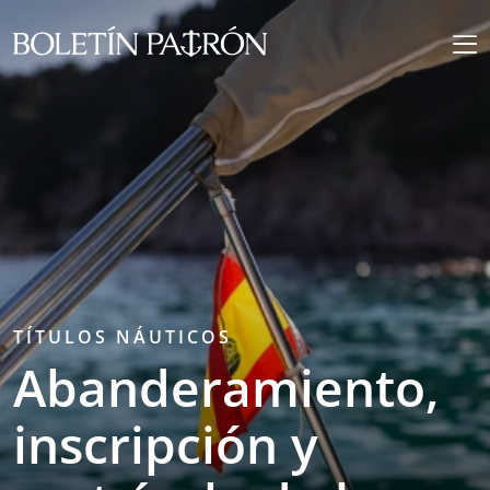
TÍTULOS NÁUTICOS
Abanderamiento,
inscripción y