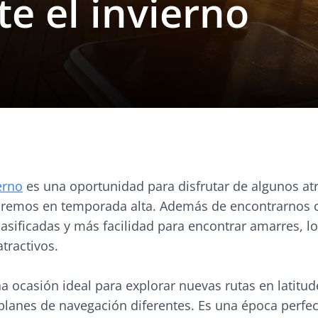
e el invierno
erno
es una oportunidad para disfrutar de algunos atr
remos en temporada alta. Además de encontrarnos c
sificadas y más facilidad para encontrar amarres, lo
tractivos.
na ocasión ideal para explorar nuevas rutas en latitu
planes de navegación diferentes. Es una época perfec