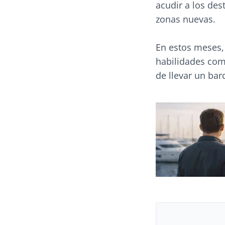
acudir a los des
zonas nuevas.
En estos meses,
habilidades com
de llevar un bar