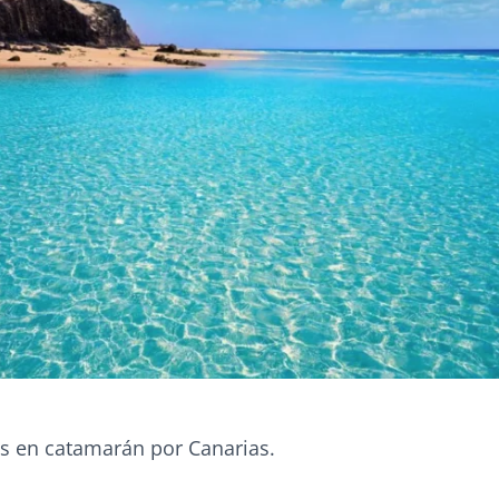
as en catamarán por Canarias.