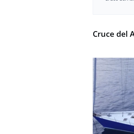
Cruce del A