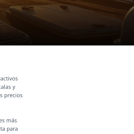
activos
alas y
s precios
des más
ta para