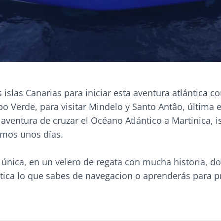
islas Canarias para iniciar esta aventura atlántica c
o Verde, para visitar Mindelo y Santo Antâo, última 
 aventura de cruzar el Océano Atlántico a Martinica, is
emos unos días.
 única, en un velero de regata con mucha historia, d
tica lo que sabes de navegacion o aprenderás para 