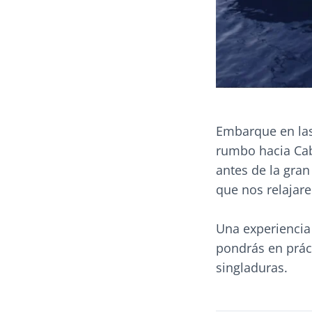
Embarque en las 
rumbo hacia Cab
antes de la gran
que nos relajar
Una experiencia
pondrás en prác
singladuras.