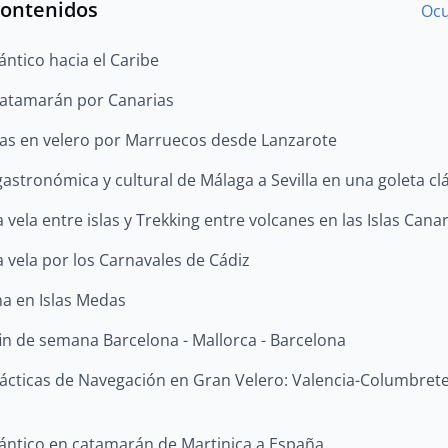
contenidos
Ocu
ántico hacia el Caribe
atamarán por Canarias
as en velero por Marruecos desde Lanzarote
gastronómica y cultural de Málaga a Sevilla en una goleta cl
vela entre islas y Trekking entre volcanes en las Islas Canar
 vela por los Carnavales de Cádiz
a en Islas Medas
fin de semana Barcelona - Mallorca - Barcelona
rácticas de Navegación en Gran Velero: Valencia-Columbret
lántico en catamarán de Martinica a España