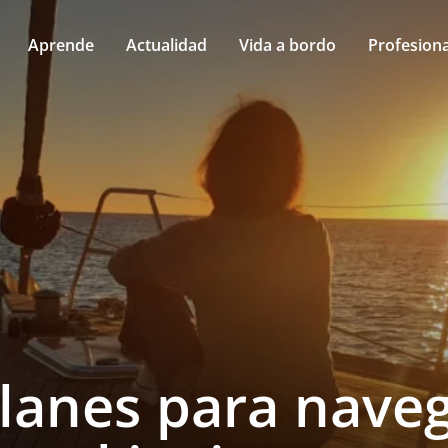
Aprende
Actualidad
Vida a bordo
Profesiona
planes para nave