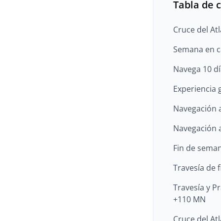
Tabla de 
Cruce del Atl
Semana en c
Navega 10 dí
Experiencia 
Navegación a 
Navegación a
Fin de seman
Travesía de 
Travesía y P
+110 MN
Cruce del At