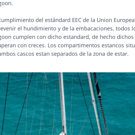
goon.
cumplimiento del estándard EEC de la Union Europea 
evenir el hundimiento y de la embacaciones, todos l
goon cumplen con dicho estandard, de hecho dichos
uperan con creces. Los compartimentos estancos sit
ambos cascos estan separados de la zona de estar.