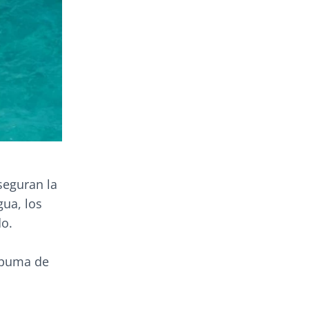
seguran la
gua, los
o.
spuma de