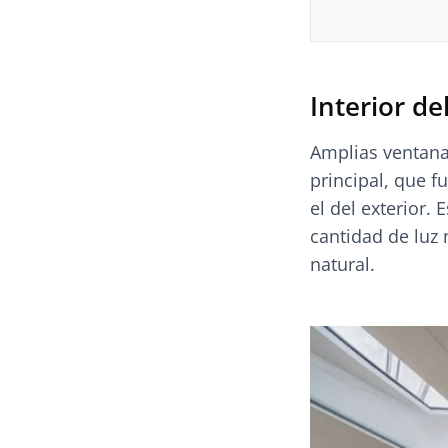
Interior de
Amplias ventanas
principal, que f
el del exterior.
cantidad de luz 
natural.