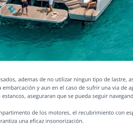
sados, ademas de no utilizar ningun tipo de lastre, a
la embarcación y aun en el caso de sufrir una via de a
estancos, aseguraran que se pueda seguir navegand
mpartimento de los motores, el recubrimiento con e
rantiza una eficaz insonorización.