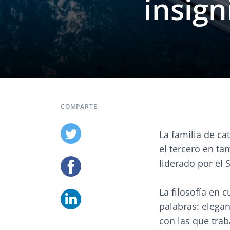
insign
COMPARTE
La familia de c
el tercero en t
liderado por el 
La filosofía en 
palabras: elegan
con las que trab