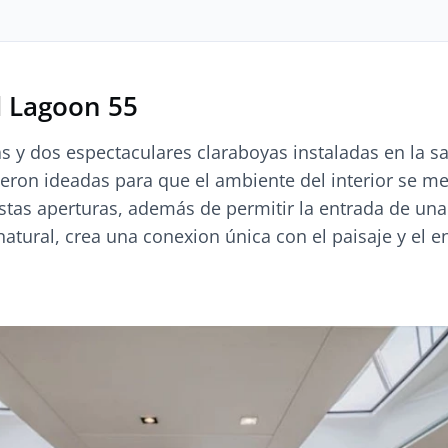
l Lagoon 55
 y dos espectaculares claraboyas instaladas en la sa
ueron ideadas para que el ambiente del interior se m
 Estas aperturas, además de permitir la entrada de un
natural, crea una conexion única con el paisaje y el e