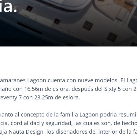
ia.
atamaranes Lagoon cuenta con nueve modelos. El Lag
amaño con 16,56m de eslora, después del Sixty 5 con 
Seventy 7 con 23,25m de eslora.
cuanto al concepto de la familia Lagoon podria resumi
cia, cordialidad y seguridad, las cuales son, de hecho
aja Nauta Design, los diseñadores del interior de la f