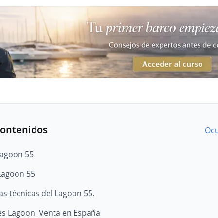
contenidos
Ocu
 Lagoon 55
 Lagoon 55
as técnicas del Lagoon 55.
es Lagoon. Venta en España