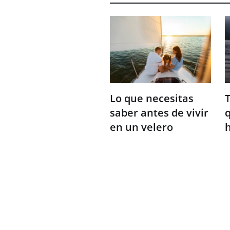
Lo que necesitas
T
saber antes de vivir
q
en un velero