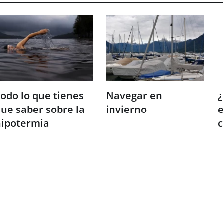
odo lo que tienes
Navegar en
¿
ue saber sobre la
invierno
e
hipotermia