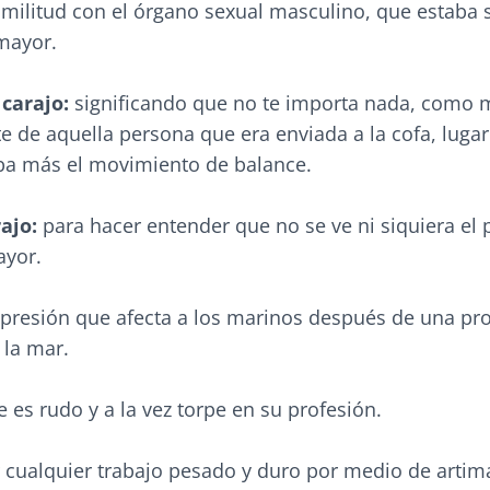
similitud con el órgano sexual masculino, que estaba 
 mayor.
carajo:
significando que no te importa nada, como 
te de aquella persona que era enviada a la cofa, lug
a más el movimiento de balance.
ajo:
para hacer entender que no se ve ni siquiera el 
ayor.
resión que afecta a los marinos después de una pr
la mar.
 es rudo y a la vez torpe en su profesión.
r cualquier trabajo pesado y duro por medio de artim