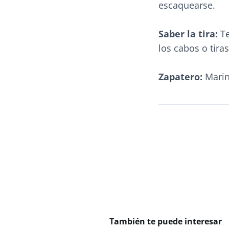
escaquearse.
Saber la tira:
Te
los cabos o tira
Zapatero:
Marin
También te puede interesar