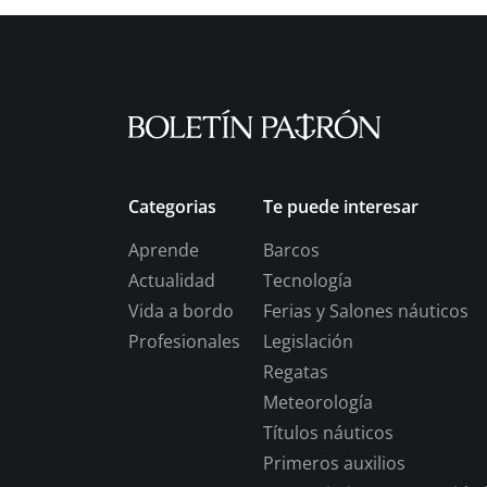
Categorias
Te puede interesar
Aprende
Barcos
Actualidad
Tecnología
Vida a bordo
Ferias y Salones náuticos
Profesionales
Legislación
Regatas
Meteorología
Títulos náuticos
Primeros auxilios