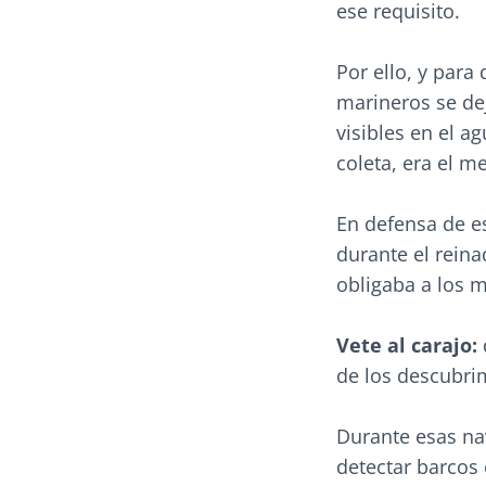
ese requisito.
Por ello, y para
marineros se de
visibles en el a
coleta, era el m
En defensa de e
durante el rein
obligaba a los m
Vete al carajo:
de los descubri
Durante esas nav
detectar barcos