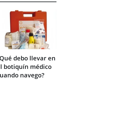
Qué debo llevar en
l botiquín médico
cuando navego?