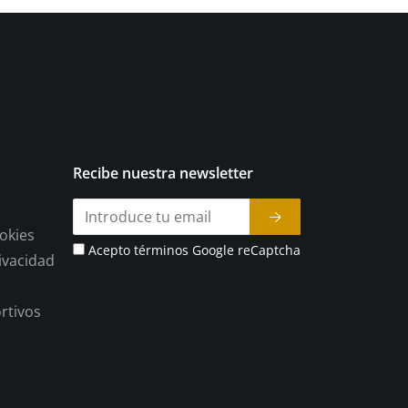
Recibe nuestra newsletter
ookies
Acepto términos Google reCaptcha
rivacidad
rtivos