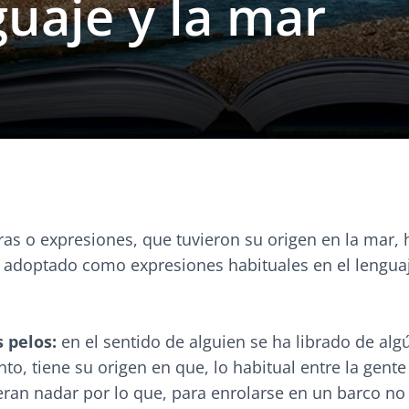
guaje y la mar
as o expresiones, que tuvieron su origen en la mar, 
n adoptado como expresiones habituales en el lengua
s pelos:
en el sentido de alguien se ha librado de al
o, tiene su origen en que, lo habitual entre la gent
ran nadar por lo que, para enrolarse en un barco no 