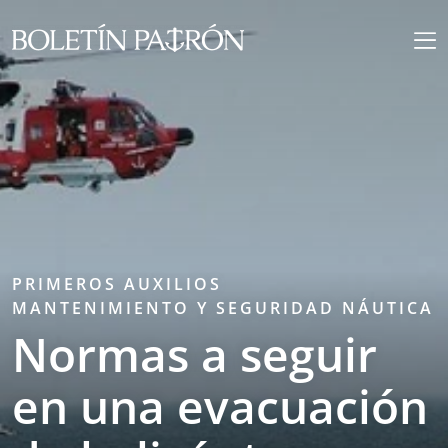
PRIMEROS AUXILIOS
MANTENIMIENTO Y SEGURIDAD NÁUTICA
Normas a seguir
en una evacuación