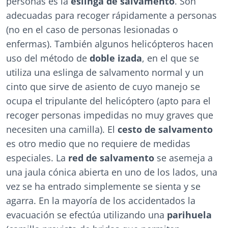
personas es la
eslinga
de salvamento
. Son
adecuadas para recoger rápidamente a personas
(no en el caso de personas lesionadas o
enfermas). También algunos helicópteros hacen
uso del método de
doble izada
, en el que se
utiliza una eslinga de salvamento normal y un
cinto que sirve de asiento de cuyo manejo se
ocupa el tripulante del helicóptero (apto para el
recoger personas impedidas no muy graves que
necesiten una camilla). El
cesto
de salvamento
es otro medio que no requiere de medidas
especiales. La
red de salvamento
se asemeja a
una jaula cónica abierta en uno de los lados, una
vez se ha entrado simplemente se sienta y se
agarra. En la mayoría de los accidentados la
evacuación se efectúa utilizando una
parihuela