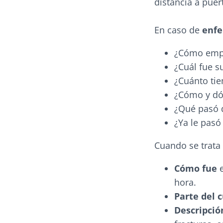
distancia a puer
En caso de
enf
¿Cómo empe
¿Cuál fue s
¿Cuánto tie
¿Cómo y dó
¿Qué pasó 
¿Ya le pasó
Cuando se trata
Cómo fue
hora.
Parte del 
Descripción