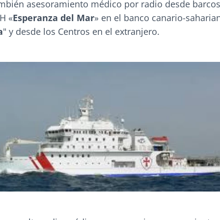
ambién asesoramiento médico por radio desde barco
/H «
Esperanza del Mar
» en el banco canario-saharia
a
" y desde los Centros en el extranjero.