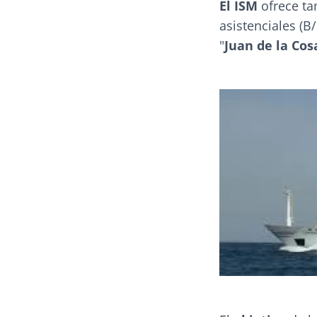
El ISM
ofrece t
asistenciales (B
"
Juan de la Cos