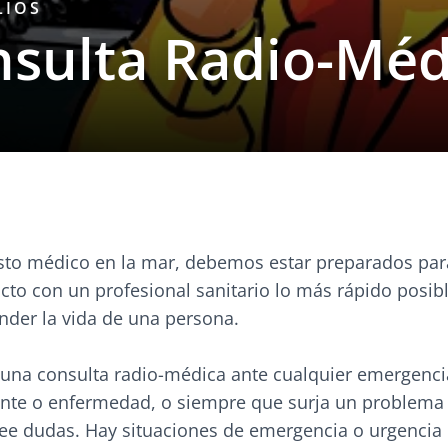
LIOS
nsulta Radio-Méd
sto médico en la mar, debemos estar preparados par
cto con un profesional sanitario lo más rápido posib
nder la vida de una persona.
na consulta radio-médica ante cualquier emergencia
dente o enfermedad, o siempre que surja un problema 
ee dudas. Hay situaciones de emergencia o urgencia 