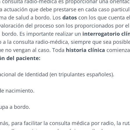
 consulta radio-médica es proporcionar una orientac
la actuación que debe prestarse en cada caso particu
ma de salud a bordo. Los
datos
con los que cuenta e
valoración del proceso son los proporcionados por e
 bordo. Es importante realizar un
interrogatorio clí
 a la consulta radio-médica, siempre que sea posible
ue no vengan al caso. Toda
historia clínica
comienza
ión del paciente:
ional de Identidad (en tripulantes españoles).
de nacimiento.
upa a bordo.
ás, para facilitar la consulta médica por radio, la rut