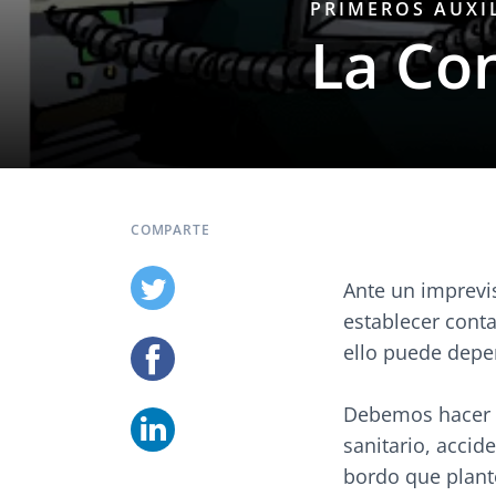
PRIMEROS AUXI
La Co
COMPARTE
Ante un imprevi
establecer conta
ello puede depe
Debemos hacer u
sanitario, acci
bordo que plant