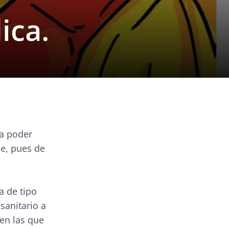
ica.
a poder
le, pues de
 de tipo
sanitario a
en las que