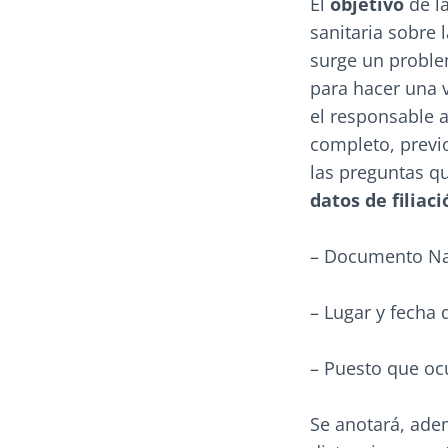
El
objetivo
de la
sanitaria sobre 
surge un proble
para hacer una 
el responsable a
completo, previo
las preguntas q
datos de filiac
– Documento Nac
– Lugar y fecha 
– Puesto que oc
Se anotará, adem