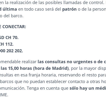
 la realización de las posibles llamadas de control.
d última
en todo caso será del
patrón
o de la perso
o del barco.
E CONECTAR:
SD CH 70.
CH 112.
00 202 202.
omendable realizar
las consultas no urgentes o de 
y las 15,00 horas (hora de Madrid)
, por la mayor dis
sultas en esa franja horaria, reservando el resto par
 barcos que no puedan establecer contacto a otras h
omunicación. Tenga en cuenta que
sólo hay un médi
RME.