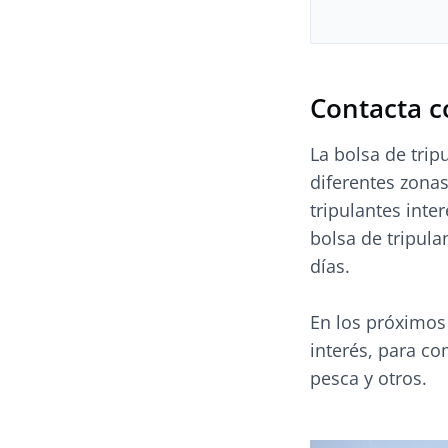
Contacta c
La bolsa de trip
diferentes zona
tripulantes inte
bolsa de tripula
días.
En los próximos
interés, para co
pesca y otros.