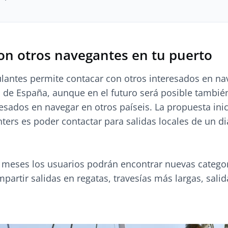
on otros navegantes en tu puerto
ulantes permite contacar con otros interesados en na
s de España, aunque en el futuro será posible tambié
resados en navegar en otros paíseis. La propuesta inic
nters es poder contactar para salidas locales de un d
 meses los usuarios podrán encontrar nuevas catego
mpartir salidas en regatas, travesías más largas, sali