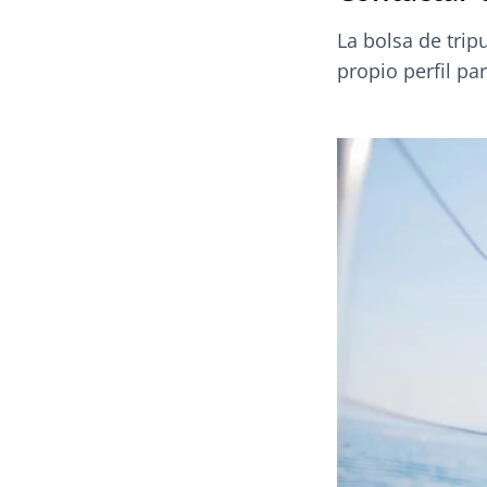
La bolsa de trip
propio perfil pa