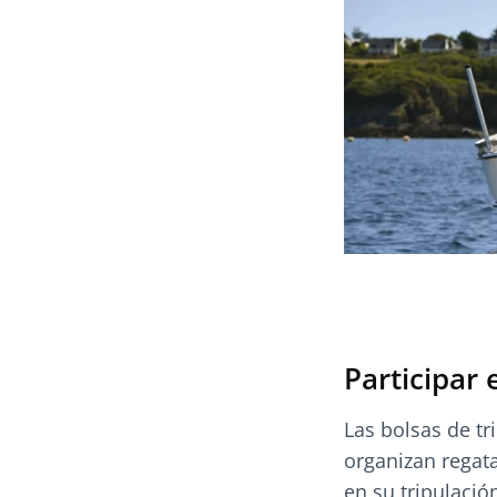
Participar 
Las bolsas de t
organizan regata
en su tripulació