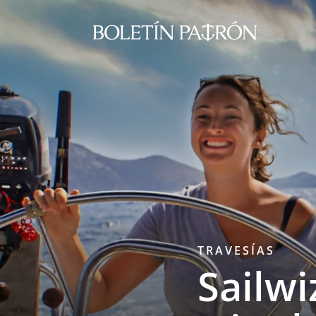
TRAVESÍAS
Sailwi