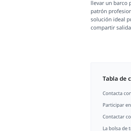
llevar un barco 
patrón profesion
solución ideal p
compartir salida
Tabla de 
Contacta con
Participar e
Contactar co
La bolsa de t