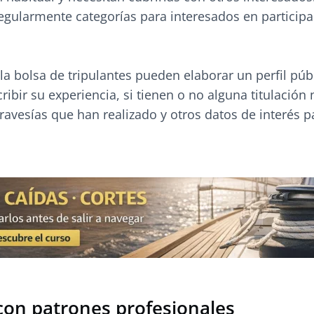
egularmente categorías para interesados en participa
la bolsa de tripulantes pueden elaborar un perfil públ
ibir su experiencia, si tienen o no alguna titulación 
 travesías que han realizado y otros datos de interés p
con patrones profesionales