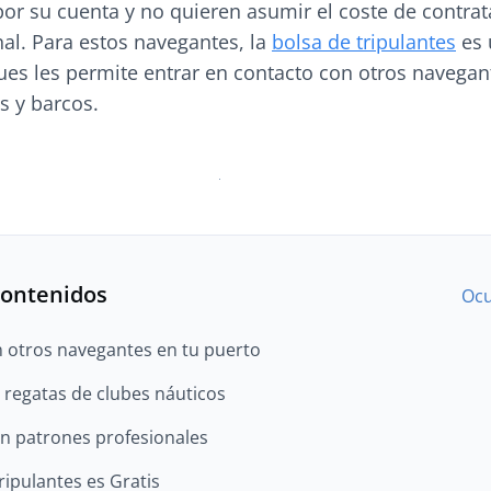
por su cuenta y no quieren asumir el coste de contrat
al. Para estos navegantes, la
bolsa de tripulantes
es 
ues les permite entrar en contacto con otros navegan
s y barcos.
contenidos
Ocu
 otros navegantes en tu puerto
n regatas de clubes náuticos
n patrones profesionales
ripulantes es Gratis