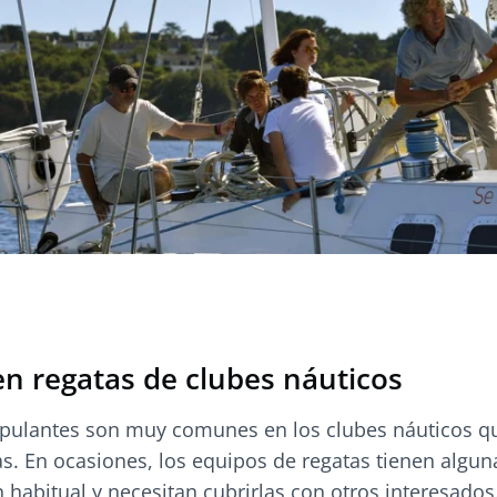
en regatas de clubes náuticos
ripulantes son muy comunes en los clubes náuticos q
s. En ocasiones, los equipos de regatas tienen algun
n habitual y necesitan cubrirlas con otros interesados.