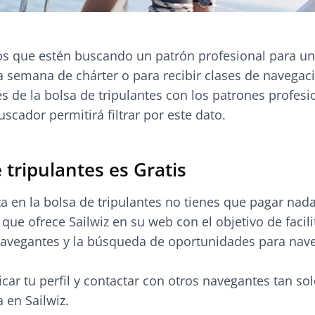
os que estén buscando un patrón profesional para un
a semana de chárter o para recibir clases de navega
és de la bolsa de tripulantes con los patrones profesi
uscador permitirá filtrar por este dato.
 tripulantes es Gratis
ta en la bolsa de tripulantes no tienes que pagar nada
 que ofrece Sailwiz en su web con el objetivo de facili
navegantes y la búsqueda de oportunidades para nave
car tu perfil y contactar con otros navegantes tan sol
a en Sailwiz.