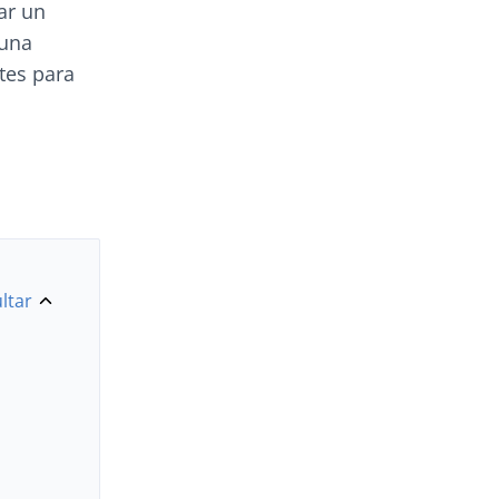
ar un
una
tes para
ltar