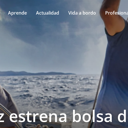
Aprende
Actualidad
Vida a bordo
Profesiona
z estrena bolsa 