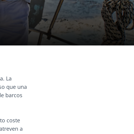
a. La
eso que una
de barcos
to coste
atreven a