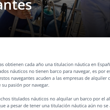
antes
as obtienen cada año una titulacion náutica en Españ
lados náuticos no tienen barco para navegar, es por 
estos navegantes acuden a las empresas de alquiler 
e su pasión por navegar.
os titulados náuticos no alquilar un barco por el al
ue a pesar de tener una titulación náutica aún no se 