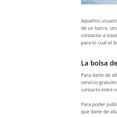
Aquellos usuari
de un barco, un
contactar a trav
para lo cual el b
La bolsa de
Para darte de al
servicio gratuito
contacto entre 
Para poder publi
que darte de alt