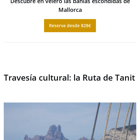
Descubre en velero las bahías escondidas de
Mallorca
Reserva desde 828€
Travesía cultural: la Ruta de Tanit