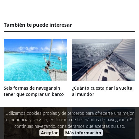
También te puede interesar
Seis formas de navegar sin
¿Cuánto cuesta dar la vuelta
tener que comprar un barco
al mundo?
Utilizamos cookies propias y de terceros para ofrecerte una mejor
experiencia y servicio, en función de tus hábitos de navegación. Si
continúas navegando, consideramos que aceptas su uso.
Aceptar
Más información