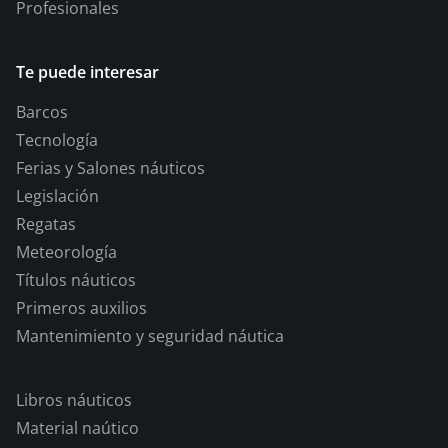
Profesionales
Te puede interesar
Barcos
Tecnología
Ferias y Salones náuticos
Legislación
Regatas
Meteorología
Títulos náuticos
Primeros auxilios
Mantenimiento y seguridad náutica
Libros náuticos
Material naútico