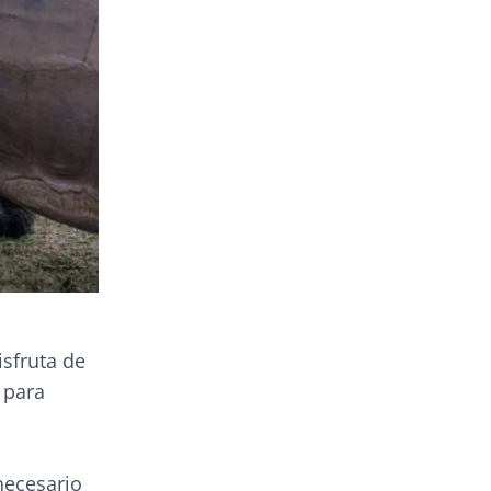
sfruta de
 para
necesario