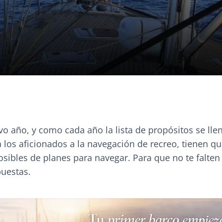
o año, y como cada año la lista de propósitos se lle
 los aficionados a la navegación de recreo, tienen qu
ibles de planes para navegar. Para que no te falten 
uestas.