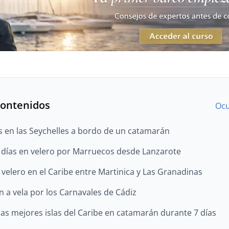
contenidos
Ocu
s en las Seychelles a bordo de un catamarán
 días en velero por Marruecos desde Lanzarote
 velero en el Caribe entre Martinica y Las Granadinas
n a vela por los Carnavales de Cádiz
las mejores islas del Caribe en catamarán durante 7 días