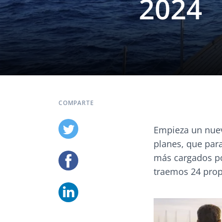
2024
COMPARTE
Empieza un nuev
planes, que para
más cargados pos
traemos 24 prop