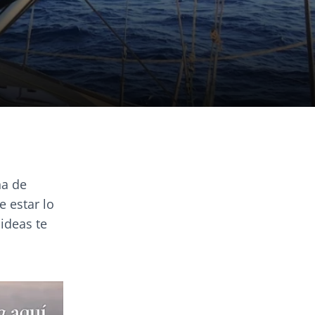
na de
e estar lo
ideas te