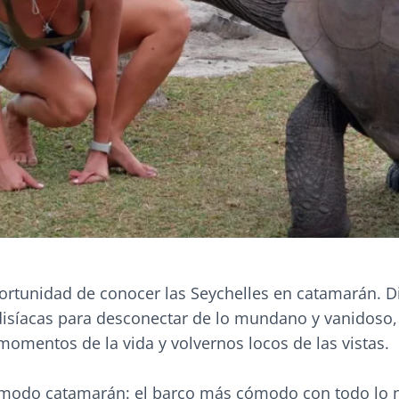
ortunidad de conocer las Seychelles en catamarán. Di
adisíacas para desconectar de lo mundano y vanidoso,
 momentos de la vida y volvernos locos de las vistas.
modo catamarán: el barco más cómodo con todo lo 