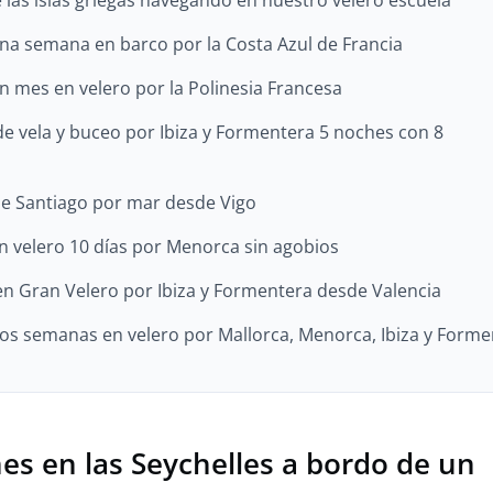
 las islas griegas navegando en nuestro velero escuela
na semana en barco por la Costa Azul de Francia
n mes en velero por la Polinesia Francesa
de vela y buceo por Ibiza y Formentera 5 noches con 8
e Santiago por mar desde Vigo
n velero 10 días por Menorca sin agobios
en Gran Velero por Ibiza y Formentera desde Valencia
os semanas en velero por Mallorca, Menorca, Ibiza y Forme
nes en las Seychelles a bordo de un