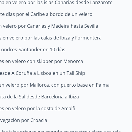
a en velero por las islas Canarias desde Lanzarote
ete días por el Caribe a bordo de un velero
n velero por Canarias y Madeira hasta Sevilla
s en velero por las calas de Ibiza y Formentera
 Londres-Santander en 10 días
es en velero con skipper por Menorca
esde A Coruña a Lisboa en un Tall Ship
 en velero por Mallorca, con puerto base en Palma
ta de la Sal desde Barcelona a Ibiza
es en velero por la costa de Amalfi
avegación por Croacia