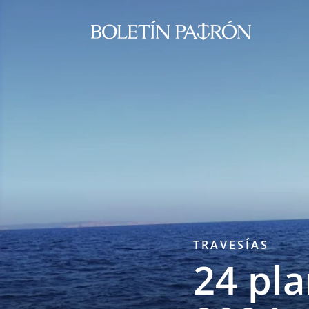
TRAVESÍAS
24 pl