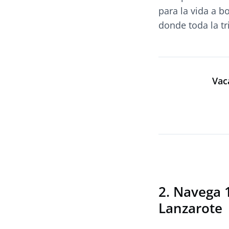
para la vida a b
donde toda la tr
Vac
2. Navega 
Lanzarote