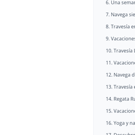
6. Una seman
7. Navega si
8. Travesía e
9. Vacacione
10. Travesía
11. Vacacion
12. Navega d
13. Travesía
14. Regata Ru
15. Vacacion
16. Yoga y n