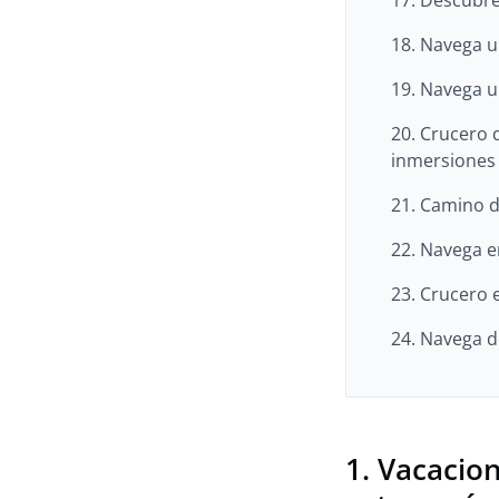
17. Descubre
18. Navega u
19. Navega u
20. Crucero 
inmersiones
21. Camino d
22. Navega e
23. Crucero 
24. Navega d
1. Vacacio