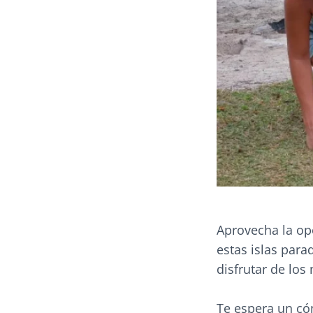
Aprovecha la op
estas islas par
disfrutar de los
Te espera un có