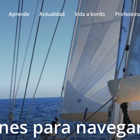
Aprende
Actualidad
Vida a bordo
Profesiona
anes para navega