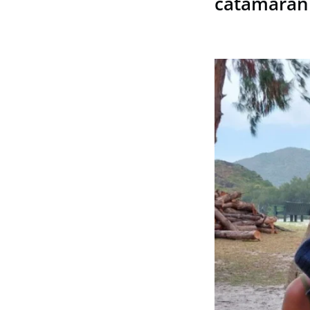
catamarán