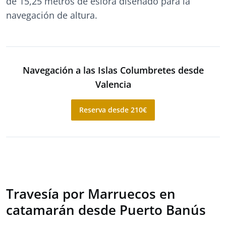
de 15,25 metros de eslora diseñado para la
navegación de altura.
Navegación a las Islas Columbretes desde
Valencia
Reserva desde 210€
Travesía por Marruecos en
catamarán desde Puerto Banús