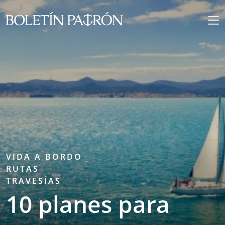
VIDA A BORDO
RUTAS
TRAVESÍAS
10 planes para