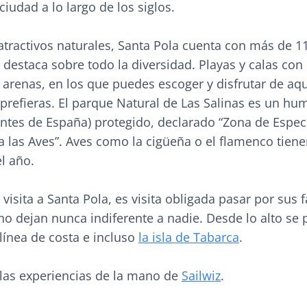
ciudad a lo largo de los siglos.
atractivos naturales, Santa Pola cuenta con más de 1
 destaca sobre todo la diversidad. Playas y calas con 
 arenas, en los que puedes escoger y disfrutar de aq
prefieras. El parque Natural de Las Salinas es un hu
ntes de España) protegido, declarado “Zona de Espec
a las Aves”. Aves como la cigüeña o el flamenco tien
l año.
 visita a Santa Pola, es visita obligada pasar por sus
no dejan nunca indiferente a nadie. Desde lo alto se
 línea de costa e incluso
la isla de Tabarca
.
las experiencias de la mano de
Sailwiz
.