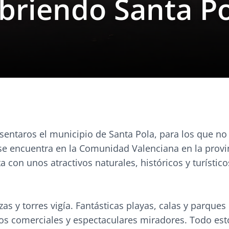
briendo Santa P
entaros el municipio de Santa Pola, para los que no 
 se encuentra en la Comunidad Valenciana en la provi
ta con unos atractivos naturales, históricos y turístic
ezas y torres vigía. Fantásticas playas, calas y parques
tos comerciales y espectaculares miradores. Todo es