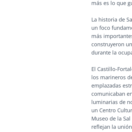
más es lo que gu
La historia de S
un foco fundame
más importantes 
construyeron un
durante la ocup
El Castillo-Fort
los marineros de
emplazadas estr
comunicaban ent
luminarias de no
un Centro Cultur
Museo de la Sal 
reflejan la unió