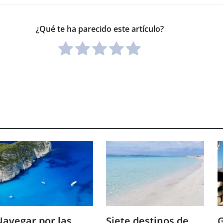
¿Qué te ha parecido este artículo?
avegar por las
Siete destinos de
G