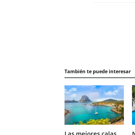
También te puede interesar
Las mejores calas
N