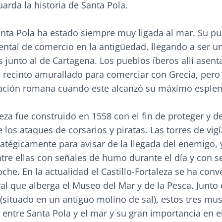
arda la historia de Santa Pola.
anta Pola ha estado siempre muy ligada al mar. Su pu
ntal de comercio en la antigüedad, llegando a ser u
junto al de Cartagena. Los pueblos íberos allí asen
 recinto amurallado para comerciar con Grecia, pero
ación romana cuando este alcanzó su máximo esplen
aleza fue construido en 1558 con el fin de proteger y d
 los ataques de corsarios y piratas. Las torres de vig
atégicamente para avisar de la llegada del enemigo, 
re ellas con señales de humo durante el día y con s
che. En la actualidad el Castillo-Fortaleza se ha conv
al que alberga el Museo del Mar y de la Pesca. Junto 
(situado en un antiguo molino de sal), estos tres mu
n entre Santa Pola y el mar y su gran importancia en e