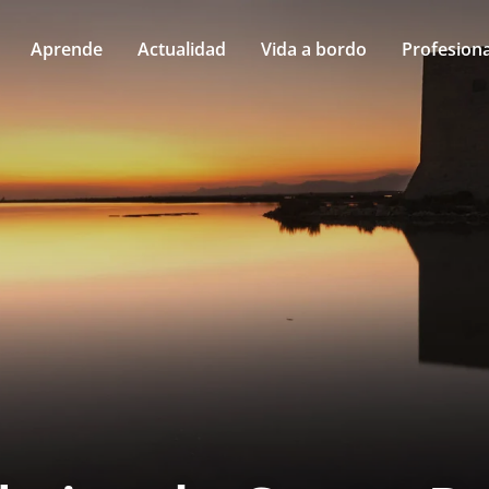
Aprende
Actualidad
Vida a bordo
Profesiona