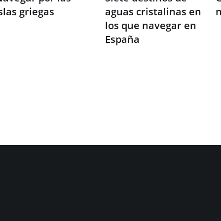
slas griegas
aguas cristalinas en
n
los que navegar en
España