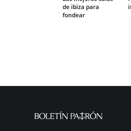
de ibiza para
i
fondear